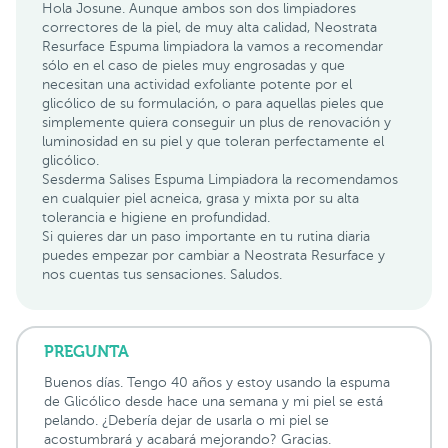
Hola Josune. Aunque ambos son dos limpiadores
correctores de la piel, de muy alta calidad, Neostrata
Resurface Espuma limpiadora la vamos a recomendar
sólo en el caso de pieles muy engrosadas y que
necesitan una actividad exfoliante potente por el
glicólico de su formulación, o para aquellas pieles que
simplemente quiera conseguir un plus de renovación y
luminosidad en su piel y que toleran perfectamente el
glicólico.
Sesderma Salises Espuma Limpiadora la recomendamos
en cualquier piel acneica, grasa y mixta por su alta
tolerancia e higiene en profundidad.
Si quieres dar un paso importante en tu rutina diaria
puedes empezar por cambiar a Neostrata Resurface y
nos cuentas tus sensaciones. Saludos.
PREGUNTA
Buenos días. Tengo 40 años y estoy usando la espuma
de Glicólico desde hace una semana y mi piel se está
pelando. ¿Debería dejar de usarla o mi piel se
acostumbrará y acabará mejorando? Gracias.