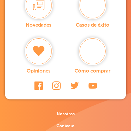
Novedades
Casos de éxito
Opiniones
Cómo comprar
Nosotros
Contacto