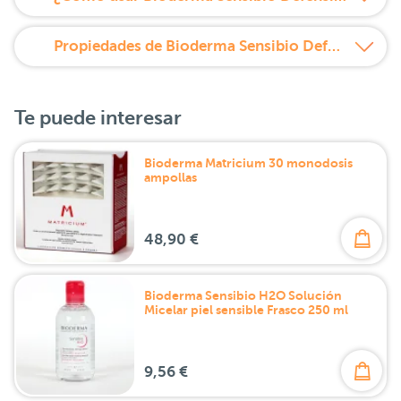
Propiedades de Bioderma Sensibio Defensive Crema Rica Hidratante 40 ml
Te puede interesar
Bioderma Matricium 30 monodosis
ampollas
48,90 €
Bioderma Sensibio H2O Solución
Micelar piel sensible Frasco 250 ml
9,56 €