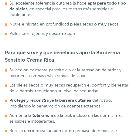
apta para
todo tipo
Su excelente tolerancia cutánea la hace
de pieles
, en especial para los rostros más sensibles e
intolerantes.
Nutre e hidrata en profundidad pieles secas o muy secas.
Pieles con rojeces y descamación.
Para qué sirve y qué beneficios aporta Bioderma
Sensibio Crema Rica
Su acción calmante permite aliviar la sensación de ardor y
picor en las zonas más irritadas de la piel.
Las pieles secas o muy secas recuperan el confort y bienestar
de la dermis, reduciendo su nivel de sequedad.
Protege y reconstruye la barrera cutánea
del rostro,
impidiendo la penetración de agentes externos.
tolerancia
Aumenta la
de la piel, incluso en las dermis más
sensibles e intolerantes.
Realiza una idónea función como prebase de maquillaje.