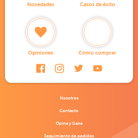
Novedades
Casos de éxito
Opiniones
Cómo comprar
Nosotros
Contacto
Opina y Gana
Seguimiento de pedidos