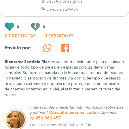
Devoluciones gratis
Envíos en 24/48h
0
0
0 PREGUNTAS
0 OPINIONES
Envíalo por:
Bioderma Sensibio Rica
es una crema hidratante para el cuidado
facial de todo tipo de pieles, en especial para las dermis más
sensibles. Su fórmula, basada en la Enoxolona, reduce de manera
inmediata la sensación de tirantez y ardor, al tiempo que realiza
una acción calmante y nutritiva que protege de la penetración
de agentes irritantes en la piel, al reforzar la barrera cutánea del
rostro.
¿Tienes dudas o necesitas más información sobre este
Consulta personalizada
producto?
o llámanos
950 560 457
Lunes a Viernes de 08:00h a 18:00h