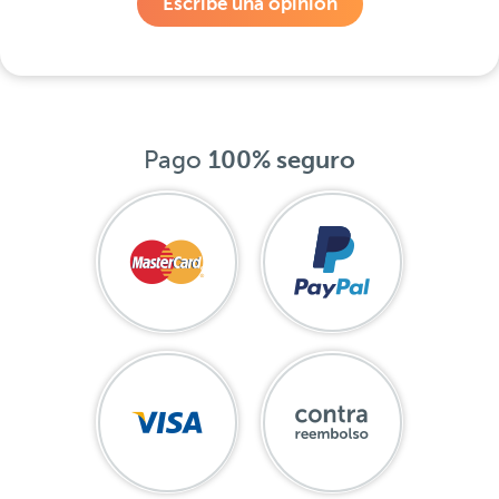
Escribe una opinión
Pago
100% seguro