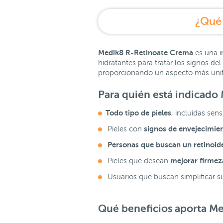
¿Qué 
Medik8 R-Retinoate Crema
es una i
hidratantes para tratar los signos de
proporcionando un aspecto más unifo
Para quién está indicado
Todo tipo de pieles
, incluidas sens
signos de envejecimie
Pieles con
Personas que buscan un retinoide
mejorar firmez
Pieles que desean
Usuarios que buscan simplificar su
Qué beneficios aporta M