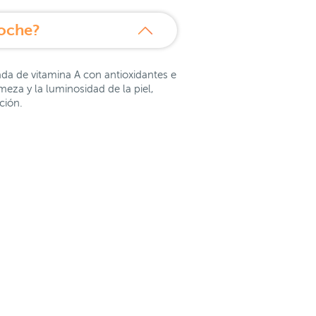
Noche?
 de vitamina A con antioxidantes e
meza y la luminosidad de la piel,
ción.