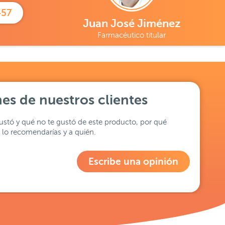
457
Juan José Jiménez
Farmacéutico titular
es de nuestros clientes
stó y qué no te gustó de este producto, por qué
lo recomendarías y a quién.
Escribe una opinión