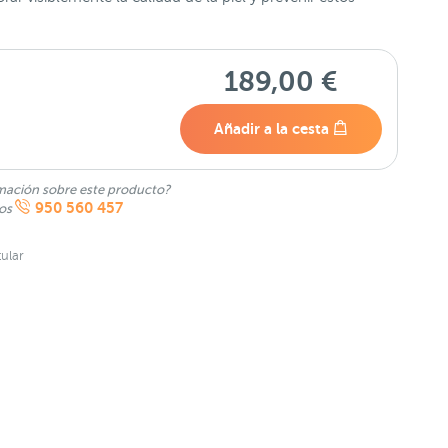
189,00 €
Añadir a la cesta
mación sobre este producto?
950 560 457
nos
ular