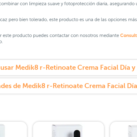
combinar con limpieza suave y fotoprotección diaria, asegurando 
ficaz pero bien tolerado, este producto es una de las opciones m
Consult
r este producto puedes contactar con nosotros mediante
o.
sar Medik8 r-Retinoate Crema Facial Día 
des de Medik8 r-Retinoate Crema Facial Dí