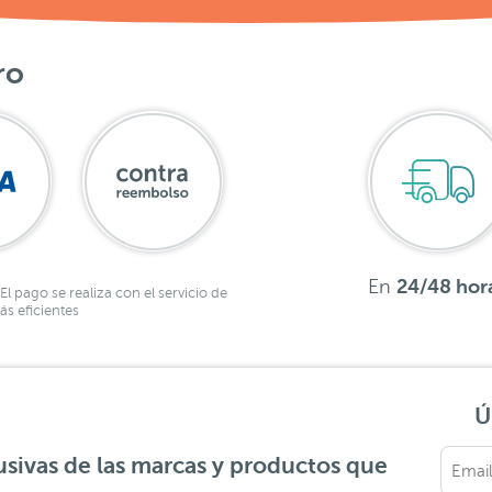
ro
En
24/48 hor
El pago se realiza con el servicio de
s eficientes
Ú
sivas de las marcas y productos que