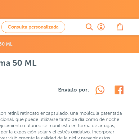
Consulta personalizada
 50 ML
ema 50 ML
Envíalo por:
on retinil retinoato encapsulado, una molécula patentada
icional, que puede utilizarse tanto de día como de noche
nvejecimiento cutáneo se manifiesta en forma de arrugas,
or la exposición solar y el estrés oxidativo. Incorporar
r visiblemente la calidad de la piel y prevenir estos