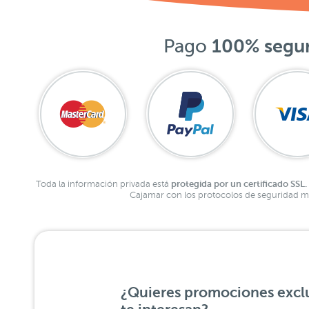
Pago
100% segu
protegida por un certificado SSL.
Toda la información privada está
Cajamar con los protocolos de seguridad má
¿Quieres promociones exclu