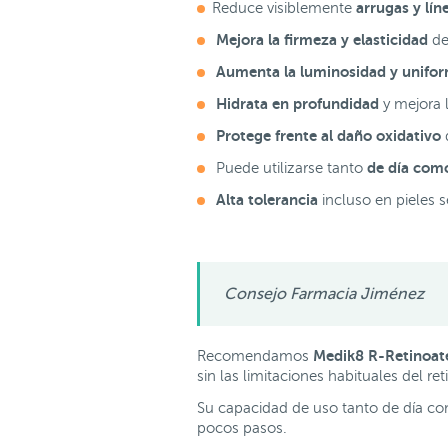
arrugas y lín
Reduce visiblemente
Mejora la firmeza y elasticidad
de
Aumenta la luminosidad y unifor
Hidrata en profundidad
y mejora l
Protege frente al daño oxidativo
d
de día com
Puede utilizarse tanto
Alta tolerancia
incluso en pieles s
Consejo Farmacia Jiménez
Medik8 R-Retinoa
Recomendamos
sin las limitaciones habituales del ret
Su capacidad de uso tanto de día co
pocos pasos.