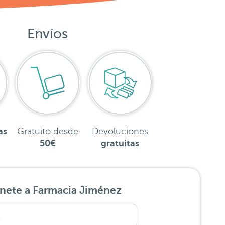
Envíos
as
Gratuito desde
Devoluciones
50€
gratuitas
nete a Farmacia Jiménez