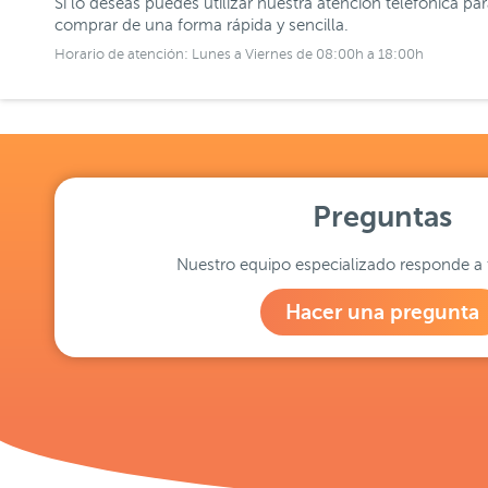
Si lo deseas puedes utilizar nuestra atención telefónica pa
comprar de una forma rápida y sencilla.
Horario de atención: Lunes a Viernes de 08:00h a 18:00h
Preguntas
Nuestro equipo especializado responde a 
Hacer una pregunta