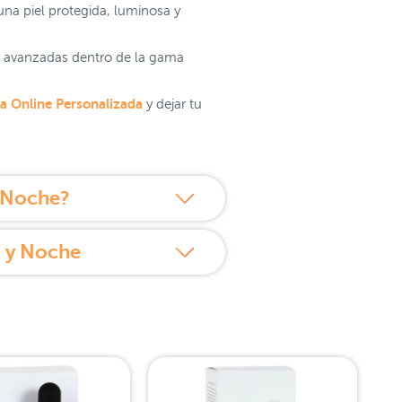
una piel protegida, luminosa y
ás avanzadas dentro de la gama
a Online Personalizada
y dejar tu
y Noche?
a y Noche