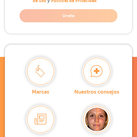
de uso
y
Políticas de Privacidad
Unete
Marcas
Nuestros consejos