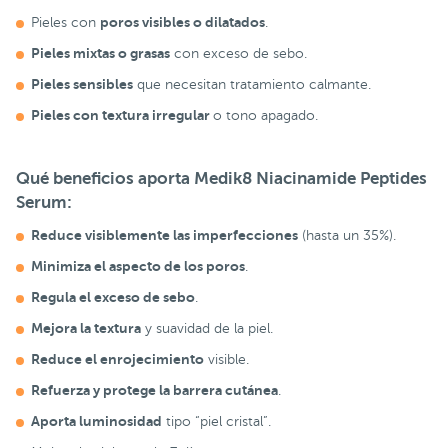
poros visibles o dilatados
Pieles con
.
Pieles mixtas o grasas
con exceso de sebo.
Pieles sensibles
que necesitan tratamiento calmante.
Pieles con textura irregular
o tono apagado.
Qué beneficios aporta Medik8 Niacinamide Peptides
Serum:
Reduce visiblemente las imperfecciones
(hasta un 35%).
Minimiza el aspecto de los poros
.
Regula el exceso de sebo
.
Mejora la textura
y suavidad de la piel.
Reduce el enrojecimiento
visible.
Refuerza y protege la barrera cutánea
.
Aporta luminosidad
tipo “piel cristal”.