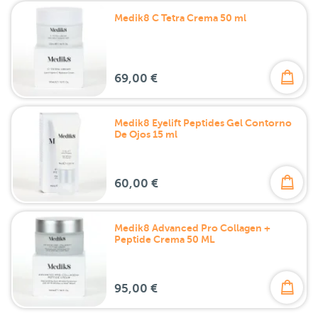
Medik8 C Tetra Crema 50 ml
69,00 €
Medik8 Eyelift Peptides Gel Contorno
De Ojos 15 ml
60,00 €
Medik8 Advanced Pro Collagen +
Peptide Crema 50 ML
95,00 €