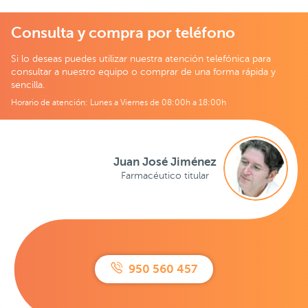
Consulta y compra por teléfono
Si lo deseas puedes utilizar nuestra atención telefónica para
consultar a nuestro equipo o comprar de una forma rápida y
sencilla.
Horario de atención: Lunes a Viernes de 08:00h a 18:00h
Juan José Jiménez
Farmacéutico titular
950 560 457