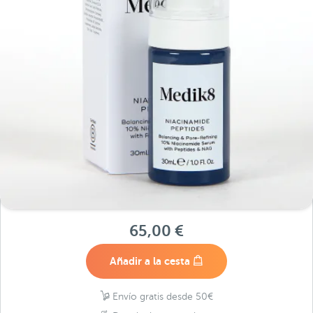
65,00 €
Añadir a la cesta
Envío gratis desde 50€