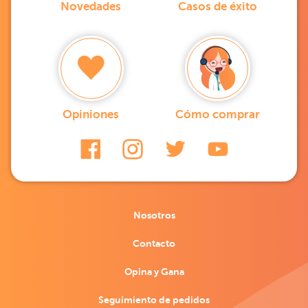
Novedades
Casos de éxito
Opiniones
Cómo comprar
Nosotros
Contacto
Opina y Gana
Seguimiento de pedidos