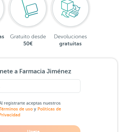
as
Gratuito desde
Devoluciones
50€
gratuitas
nete a Farmacia Jiménez
Al registrarte aceptas nuestros
Términos de uso
Políticas de
y
Privacidad
Unete