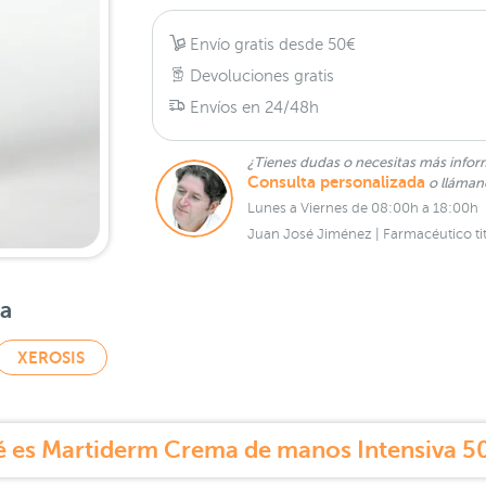
Envío gratis desde 50€
Devoluciones gratis
Envíos en 24/48h
¿Tienes dudas o necesitas más infor
Consulta personalizada
o lláma
Lunes a Viernes de 08:00h a 18:00h
Juan José Jiménez | Farmacéutico tit
sa
XEROSIS
 es Martiderm Crema de manos Intensiva 5