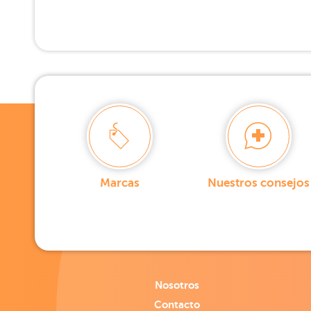
Marcas
Nuestros consejos
Nosotros
Contacto