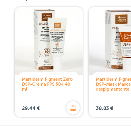
Martiderm Pigment Zero
Martiderm Pigme
DSP-Crema FPS 50+ 40
DSP-Mask Mascar
ml
despigmentante 
29,44 €
38,83 €