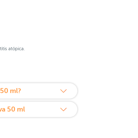
tis atópica.
 50 ml?
va 50 ml