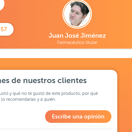
457
Juan José Jiménez
Farmacéutico titular
es de nuestros clientes
stó y qué no te gustó de este producto, por qué
lo recomendarías y a quién.
Escribe una opinión