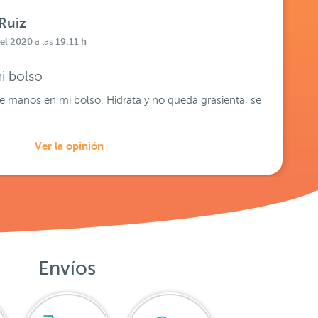
Ruiz
del 2020
19:11 h
a las
i bolso
e manos en mi bolso. Hidrata y no queda grasienta, se
Ver la opinión
Envíos