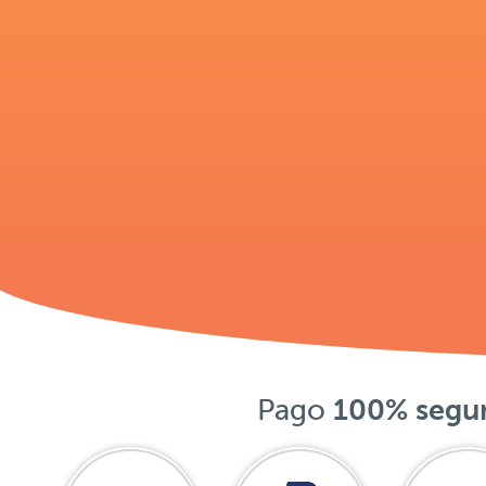
Pago
100% segu