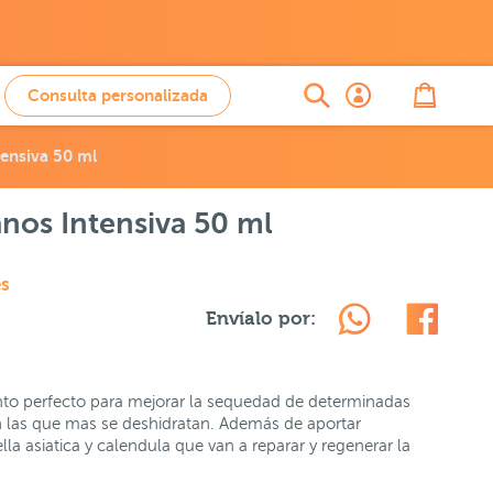
Consulta personalizada
ensiva 50 ml
os Intensiva 50 ml
es
Envíalo por:
o perfecto para mejorar la sequedad de determinadas
n las que mas se deshidratan. Además de aportar
la asiatica y calendula que van a reparar y regenerar la