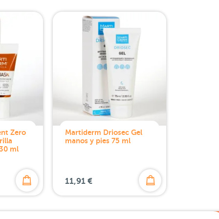
nt Zero
Martiderm Driosec Gel
illa
manos y pies 75 ml
30 ml
11,91 €