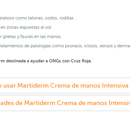
.
atosis como talones, codos, rodillas...
en zonas expuestas al sol.
r grietas y fisuras en las manos.
tamientos de patologías como psoriasis, ictiosis, xerosis y dermati
erm destinada a ayudar a ONGs con Cruz Roja.
usar Martiderm Crema de manos Intensiva
ades de Martiderm Crema de manos Intensi