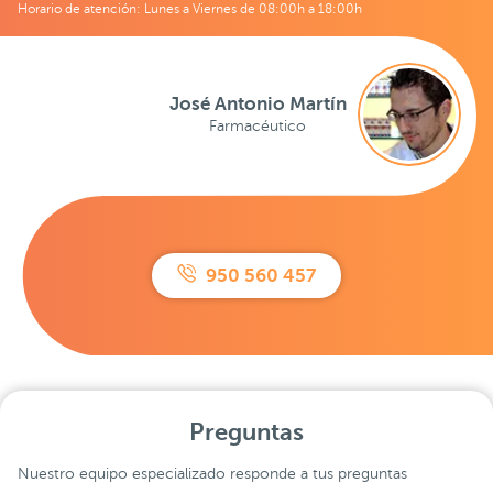
Horario de atención: Lunes a Viernes de 08:00h a 18:00h
José Antonio Martín
Farmacéutico
950 560 457
Preguntas
Nuestro equipo especializado responde a tus preguntas