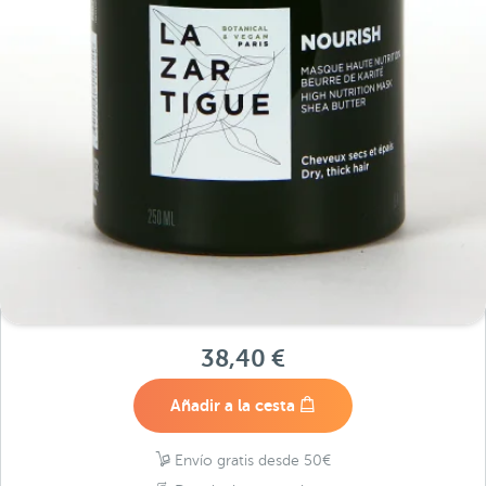
38,40 €
Añadir a la cesta
Envío gratis desde 50€