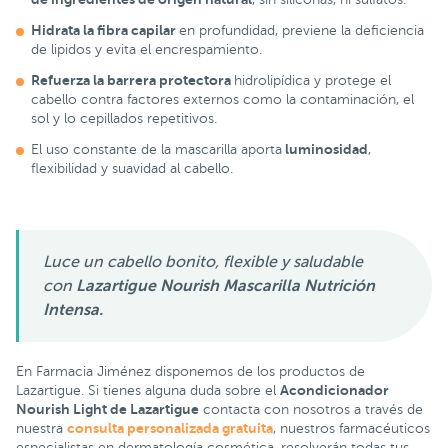
Hidrata la fibra capilar
en profundidad, previene la deficiencia
de lipidos y evita el encrespamiento.
Refuerza la barrera protectora
hidrolipídica y protege el
cabello contra factores externos como la contaminación, el
sol y lo cepillados repetitivos.
luminosidad
El uso constante de la mascarilla aporta
,
flexibilidad y suavidad al cabello.
Luce un cabello bonito, flexible y saludable
con
Lazartigue Nourish Mascarilla Nutrición
Intensa.
En Farmacia Jiménez disponemos de los productos de
Acondicionador
Lazartigue. Si tienes alguna duda sobre el
Nourish Light de Lazartigue
contacta con nosotros a través de
consulta personalizada gratuita
nuestra
, nuestros farmacéuticos
especialistas en dermatología cosmética, resolverán todas tus