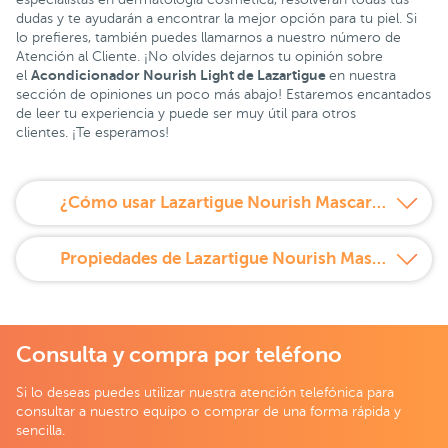
dudas y te ayudarán a encontrar la mejor opción para tu piel. Si
lo prefieres, también puedes llamarnos a nuestro número de
Atención al Cliente. ¡No olvides dejarnos tu opinión sobre
Acondicionador Nourish Light de Lazartigue
el
en nuestra
sección de opiniones un poco más abajo! Estaremos encantados
de leer tu experiencia y puede ser muy útil para otros
clientes. ¡Te esperamos!
¿Cómo usar Lazartigue Nourish Mascarilla Nutrición Intensa?
Propiedades de Lazartigue Nourish Mascarilla Nutrición Intensa
Consulta y compra por teléfono
Si lo deseas puedes utilizar nuestra atención telefónica para
consultar a nuestro equipo o comprar de una forma rápida y
sencilla.