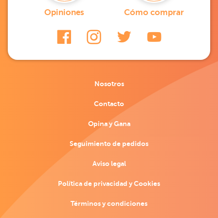
Opiniones
Cómo comprar
Nosotros
Contacto
Opina y Gana
Seguimiento de pedidos
Aviso legal
Política de privacidad y Cookies
Términos y condiciones