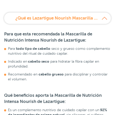
¿Qué es Lazartigue Nourish Mascarilla Nutrición Intensa?
Para que esta recomendada la
Mascarilla de
Nutrición Intensa Nourish de Lazartigue:
todo tipo de cabello
Para
seco y grueso como complemento
nutritivo del ritual de cuidado capilar.
cabello seco
Indicado en
para hidratar la fibra capilar en
profundidad.
cabello grueso
Recomendado en
para disciplinar y controlar
el volumen.
Qué beneficios aporta la
Mascarilla de Nutrición
Intensa Nourish de Lazartigue:
92%
Es un complemento nutritivo de cuidado capilar con un
de ingredientes de origen natural
, sin siliconas, ni sulfatos.