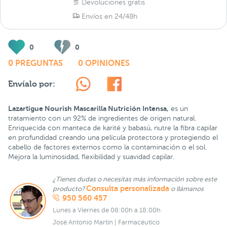
Devoluciones gratis
Envíos en 24/48h
0
0
0 PREGUNTAS
0 OPINIONES
Envíalo por:
Lazartigue Nourish Mascarilla Nutrición Intensa,
es un
tratamiento con un 92% de ingredientes de origen natural.
Enriquecida con manteca de karité y babasú, nutre la fibra capilar
en profundidad creando una película protectora y protegiendo el
cabello de factores externos como la contaminación o el sol.
Mejora la luminosidad, flexibilidad y suavidad capilar.
¿Tienes dudas o necesitas más información sobre este
Consulta personalizada
producto?
o llámanos
950 560 457
Lunes a Viernes de 08:00h a 18:00h
José Antonio Martín | Farmacéutico