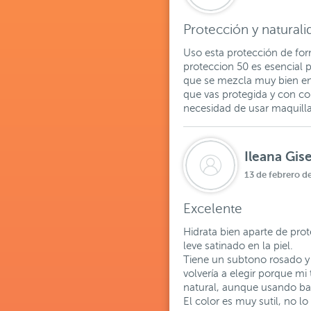
Protección y naturali
Uso esta protección de form
proteccion 50 es esencial 
que se mezcla muy bien en 
que vas protegida y con co
necesidad de usar maquilla
Ileana Gis
13 de febrero d
Excelente
Hidrata bien aparte de prot
leve satinado en la piel.
Tiene un subtono rosado y c
volvería a elegir porque mi
natural, aunque usando bas
El color es muy sutil, no l