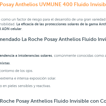
o como un factor de riesgo para el desarrollo de una gran variedad
La eficacia de las protecciones solares de
la gama Anth
nsibilidad.
l ADN celular
.
comendado
La Roche Posay Anthelios Fluido Invi
endencia a
intolerancias solares
, comúnmente conocidas como al
mixtas
.
contorno de los ojos.
 extrema e intensa exposición solar.
 en pieles sensibles y reactivas.
 Roche Posay Anthelios Fluido Invisible con C