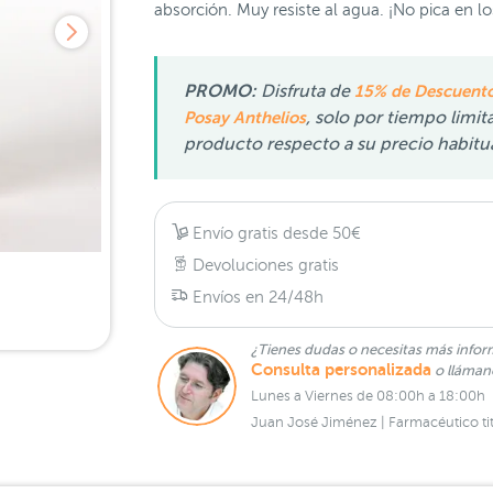
absorción. Muy resiste al agua. ¡No pica en lo
PROMO:
Disfruta de
15% de Descuento
Posay Anthelios
, solo por tiempo limit
producto respecto a su precio habitu
Envío gratis desde 50€
Devoluciones gratis
Envíos en 24/48h
¿Tienes dudas o necesitas más infor
Consulta personalizada
o lláma
Lunes a Viernes de 08:00h a 18:00h
Juan José Jiménez | Farmacéutico tit