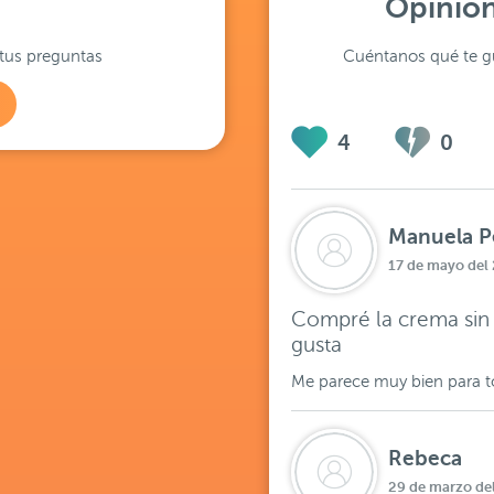
Opinion
tus preguntas
Cuéntanos qué te gu
4
0
Manuela Pé
17 de mayo del
Compré la crema sin
gusta
Me parece muy bien para to
Rebeca
29 de marzo de