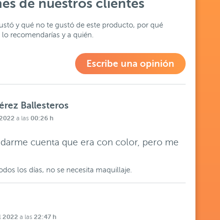
es de nuestros clientes
stó y qué no te gustó de este producto, por qué
lo recomendarías y a quién.
Escribe una opinión
rez Ballesteros
 2022
00:26 h
a las
 darme cuenta que era con color, pero me
dos los días, no se necesita maquillaje.
l 2022
22:47 h
a las