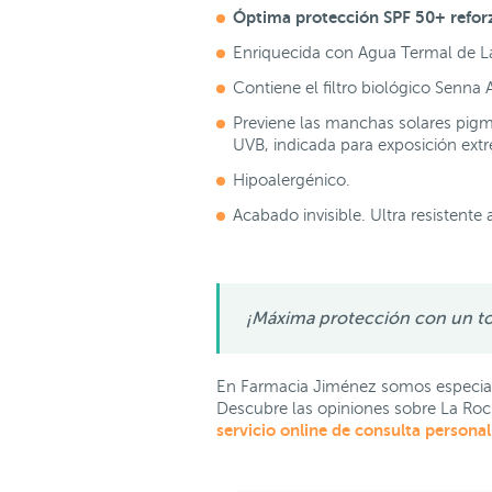
Óptima
protección SPF 50+
refor
Enriquecida con Agua Termal de 
Contiene el filtro biológico Senna 
Previene las manchas solares pigme
UVB, indicada para exposición extr
Hipoalergénico.
Acabado invisible. Ultra resistente 
¡Máxima protección con un toq
En Farmacia Jiménez somos especial
Descubre las opiniones sobre La Roc
servicio online de consulta persona