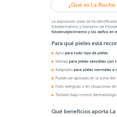
La exposición solar se ha identificad
fotodermatosis y trastorno de fotose
fotoenvejecimiento y
los daños en e
Para qué pieles está re
para
todo tipo de pieles
Apto
.
para
pieles sensibles
con t
Idóneo
para
pieles normales a 
Adaptado
Puede ser aplicado en la zona del 
Foto-alérgicas o en situaciones de
Testado bajo control dermatológico
Qué beneficios aporta
La