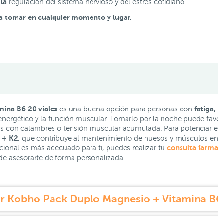
 la
regulación del sistema nervioso y del estrés cotidiano.
ra tomar en cualquier momento y lugar.
ina B6 20 viales
fatiga,
es una buena opción para personas con
nergético y la función muscular. Tomarlo por la noche puede fav
as con calambres o tensión muscular acumulada. Para potenciar e
 + K2
, que contribuye al mantenimiento de huesos y músculos en 
consulta farma
onal es más adecuado para ti, puedes realizar tu
de asesorarte de forma personalizada.
 Kobho Pack Duplo Magnesio + Vitamina B6