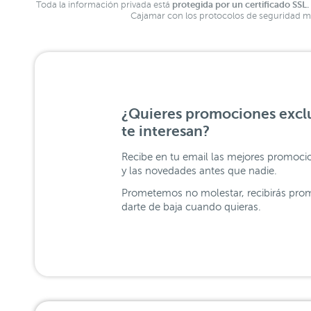
protegida por un certificado SSL.
Toda la información privada está
Cajamar con los protocolos de seguridad má
¿Quieres promociones exclu
te interesan?
Recibe en tu email las mejores promoci
y las novedades antes que nadie.
Prometemos no molestar, recibirás prom
darte de baja cuando quieras.