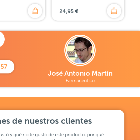
24,95 €
457
José Antonio Martín
Farmacéutico
es de nuestros clientes
stó y qué no te gustó de este producto, por qué