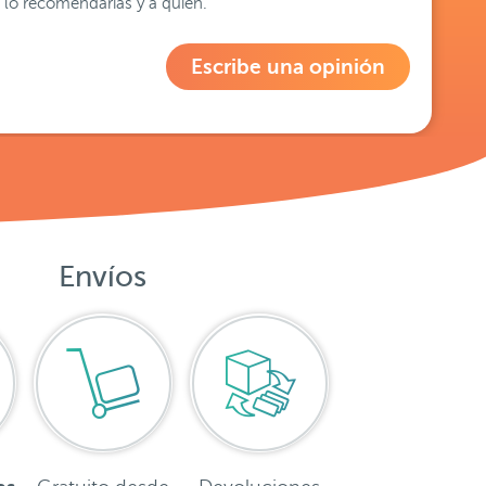
lo recomendarías y a quién.
Escribe una opinión
Envíos