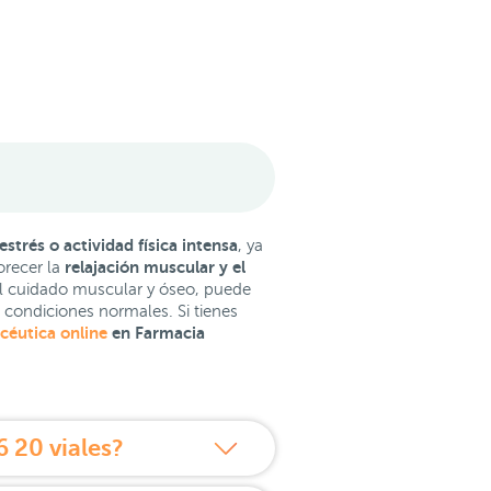
 estrés o actividad física intensa
, ya
relajación muscular y el
orecer la
l cuidado muscular y óseo, puede
condiciones normales. Si tienes
céutica online
en Farmacia
 20 viales?