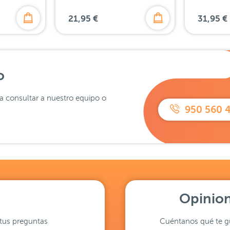
21,95 €
31,95 €
o
ra consultar a nuestro equipo o
950 560 
Opinion
tus preguntas
Cuéntanos qué te gu