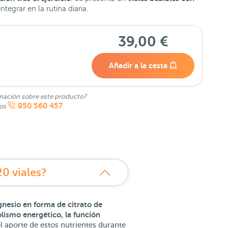
ntegrar en la rutina diaria.
39,00 €
Añadir a la cesta
mación sobre este producto?
950 560 457
nos
0 viales?
nesio en forma de citrato de
lismo energético, la función
l aporte de estos nutrientes durante