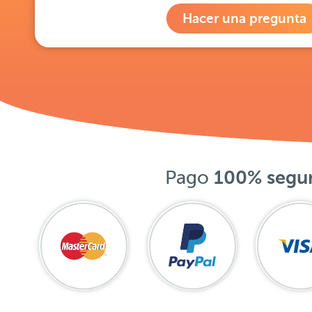
Hacer una pregunta
Pago
100% segu