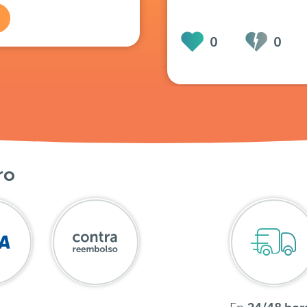
0
0
ro