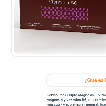
¿Qué es 
Kobho Pack Duplo Magnesio + Vita
magnesio y vitamina B6
, dos nutri
muscular y el bienestar general
.
Est