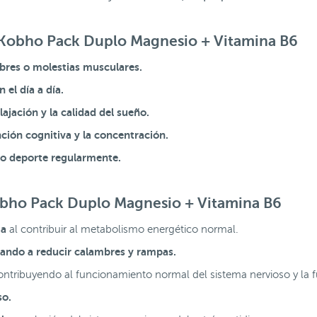
o Kobho Pack Duplo Magnesio + Vitamina B6
bres o molestias musculares.
 el día a día.
lajación y la calidad del sueño.
ción cognitiva y la concentración.
a o deporte regularmente.
obho Pack Duplo Magnesio + Vitamina B6
ga
al contribuir al metabolismo energético normal.
ando a reducir calambres y rampas.
ontribuyendo al funcionamiento normal del sistema nervioso y la f
so.