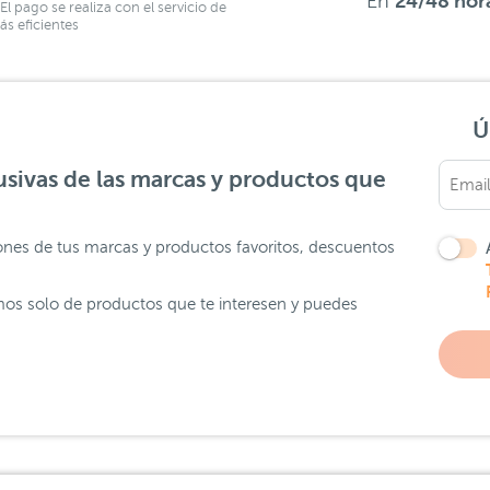
En
24/48 hor
El pago se realiza con el servicio de
s eficientes
Ú
sivas de las marcas y productos que
ones de tus marcas y productos favoritos, descuentos
os solo de productos que te interesen y puedes