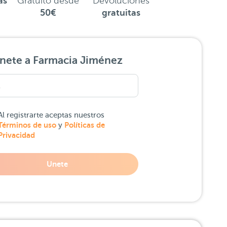
as
Gratuito desde
Devoluciones
50€
gratuitas
nete a Farmacia Jiménez
Al registrarte aceptas nuestros
Términos de uso
Políticas de
y
Privacidad
Unete