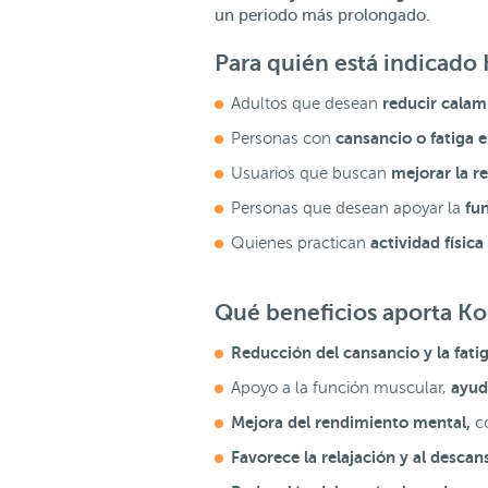
un periodo más prolongado.
Para quién está indicad
reducir calam
Adultos que desean
cansancio o fatiga en
Personas con
mejorar la re
Usuarios que buscan
fun
Personas que desean apoyar la
actividad físic
Quienes practican
Qué beneficios aporta K
Reducción del cansancio y la fati
ayud
Apoyo a la función muscular,
Mejora del rendimiento mental,
c
Favorece la relajación y al descan