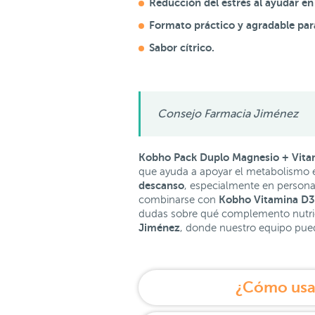
Reducción del estrés al ayudar en
Formato práctico y agradable pa
Sabor cítrico.
Consejo Farmacia Jiménez
Kobho Pack Duplo Magnesio + Vitam
que ayuda a apoyar el metabolismo e
descanso
, especialmente en person
Kobho Vitamina D3
combinarse con
dudas sobre qué complemento nutrici
Jiménez
, donde nuestro equipo pue
¿Cómo usar