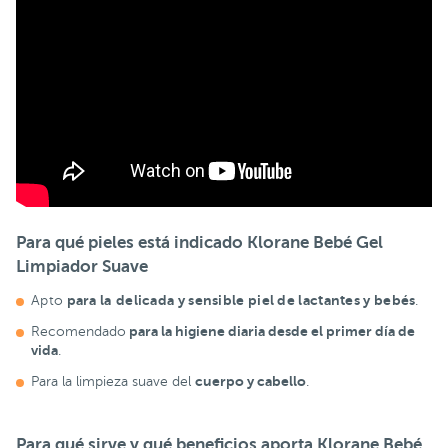
Para qué pieles está indicado Klorane Bebé Gel
Limpiador Suave
para la
delicada y sensible piel de lactantes y bebés
Apto
.
para la
higiene diaria desde el primer día de
Recomendado
vida
.
cuerpo y cabello
Para la limpieza suave del
.
Para qué sirve y qué beneficios aporta Klorane Bebé