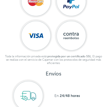
Toda la información privada está
protegida por un certificado SSL.
El pago
se realiza con el servicio de Cajamar con los protocolos de seguridad más
eficientes
Envíos
24/48 horas
En