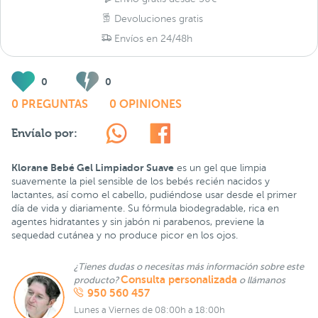
Devoluciones gratis
Envíos en 24/48h
0
0
0 PREGUNTAS
0 OPINIONES
Envíalo por:
Klorane Bebé Gel Limpiador Suave
es un gel que limpia
suavemente la piel sensible de los bebés recién nacidos y
lactantes, así como el cabello, pudiéndose usar desde el primer
día de vida y diariamente. Su fórmula biodegradable, rica en
agentes hidratantes y sin jabón ni parabenos, previene la
sequedad cutánea y no produce picor en los ojos.
¿Tienes dudas o necesitas más información sobre este
Consulta personalizada
producto?
o llámanos
950 560 457
Lunes a Viernes de 08:00h a 18:00h