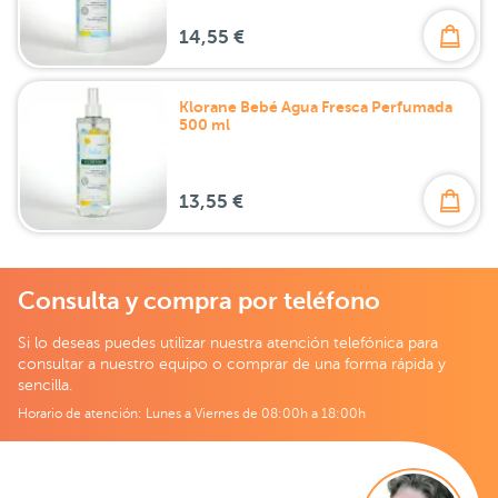
14,55 €
Klorane Bebé Agua Fresca Perfumada
500 ml
13,55 €
Consulta y compra por teléfono
Si lo deseas puedes utilizar nuestra atención telefónica para
consultar a nuestro equipo o comprar de una forma rápida y
sencilla.
Horario de atención: Lunes a Viernes de 08:00h a 18:00h