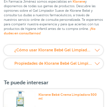
Klorane
En Farmacia Jiménez somos especialistas en
y
disponemos de todas sus gamas de productos. Descubre las
opiniones sobre el Gel Limpiador Suave de Klorane Bebé y
consulta tus dudas a nuestros farmacéuticos, a través de
nuestros servicio online de consulta personalizada. Te esperamos
para compartir nuestra experiencia y para que aciertes con tus
¡No
productos de higiene infantil antes de tu compra online.
dudes en consultarnos!
¿Cómo usar Klorane Bebé Gel Limpiador Suave 200 ml?
Propiedades de Klorane Bebé Gel Limpiador Suave 200 ml
Te puede interesar
Klorane Bebé Crema Limpiadora 500
ml