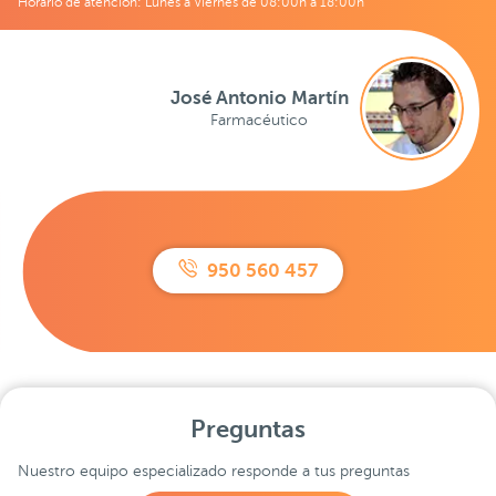
Horario de atención: Lunes a Viernes de 08:00h a 18:00h
José Antonio Martín
Farmacéutico
950 560 457
Preguntas
Nuestro equipo especializado responde a tus preguntas