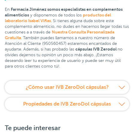
Farmacia Jiménez somos especialistas en complementos
En
alimenticios
productos del
y disponemos de todos los
laboratorio Isabel Viñas
. Si tienes alguna duda sobre este
complemento alimenticio, no dudes en hacernos llegar todas tus
Nuestra Consulta Personalizada
cuestiones a a través de
Gratuita
. También puedes llamarnos a nuestro número de
Atención al Cliente (950560457) estaremos encantados de
cápsulas IVB Zerodol
ayudarte. Además, si has probado las
no
olvides dejarnos tu opinión un poco más abajo. ¡Estamos
deseando leer tu experiencia de usuario y puede ser muy útil
para otros clientes como tú!.
¿Cómo usar IVB ZeroDol cápsulas?
Propiedades de IVB ZeroDol cápsulas
Te puede interesar