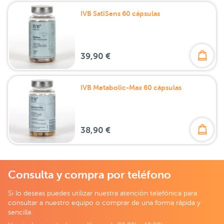
IVB SatiSens 60 cápsulas
39,90 €
IVB Metabolic-Max 60 cápsulas
38,90 €
Consulta y compra por teléfono
Si lo deseas puedes utilizar nuestra atención telefónica para
consultar a nuestro equipo o comprar de una forma rápida y
sencilla.