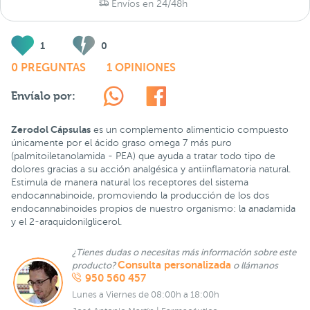
Envíos en 24/48h
1
0
0 PREGUNTAS
1 OPINIONES
Envíalo por:
Zerodol Cápsulas
es un complemento alimenticio compuesto
únicamente por el ácido graso omega 7 más puro
(palmitoiletanolamida - PEA) que ayuda a tratar todo tipo de
dolores gracias a su acción analgésica y antiinflamatoria natural.
Estimula de manera natural los receptores del sistema
endocannabinoide, promoviendo la producción de los dos
endocannabinoides propios de nuestro organismo: la anadamida
y el 2-araquidonilglicerol.
¿Tienes dudas o necesitas más información sobre este
Consulta personalizada
producto?
o llámanos
950 560 457
Lunes a Viernes de 08:00h a 18:00h