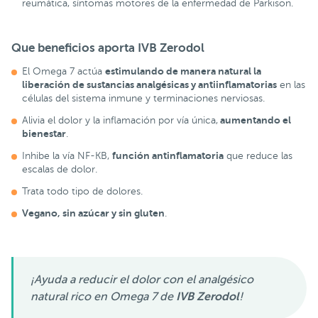
reumática, síntomas motores de la enfermedad de Parkison.
Que beneficios aporta
IVB Zerodol
estimulando de manera natural la
El Omega 7 actúa
liberación de sustancias analgésicas y antiinflamatorias
en las
células del sistema inmune y terminaciones nerviosas.
aumentando el
Alivia el dolor y la inflamación por vía única,
bienestar
.
función antinflamatoria
Inhibe la vía NF-KB,
que reduce las
escalas de dolor.
Trata todo tipo de dolores.
Vegano, sin azúcar y sin gluten
.
¡Ayuda a reducir el dolor con el analgésico
natural rico en Omega 7 de
IVB Zerodol
!