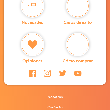
Novedades
Casos de éxito
Opiniones
Cómo comprar
Nosotros
Contacto