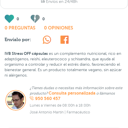
Envíos en 24/48h
0
0
0 PREGUNTAS
0 OPINIONES
Envíalo por:
IVB Stress OFF cápsulas
es un complemento nutricional, rico en
adaptógenos, reishi, eleuterococo y schisandra, que ayuda al
organismo a controlar y reducir el estrés diario, favoreciendo el
bienestar general. Es un producto totalmente vegano, sin azúcar
ni alérgenos.
¿Tienes dudas o necesitas más información sobre este
Consulta personalizada
producto?
o llámanos
950 560 457
Lunes a Viernes de 08:00h a 18:00h
José Antonio Martín | Farmacéutico