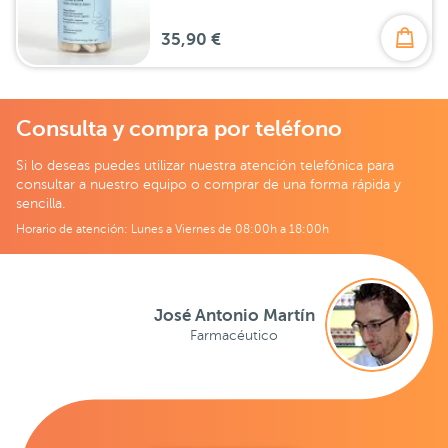
35,90 €
Consulta y compra por teléfono
Si lo deseas puedes utilizar nuestra atención telefónica para
consultar a nuestro equipo o comprar de una forma rápida y
sencilla.
Horario de atención: Lunes a Viernes de 08:00h a 18:00h
José Antonio Martín
Farmacéutico