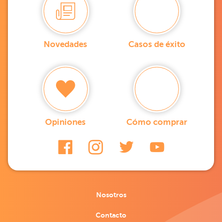
Novedades
Casos de éxito
Opiniones
Cómo comprar
Nosotros
Contacto