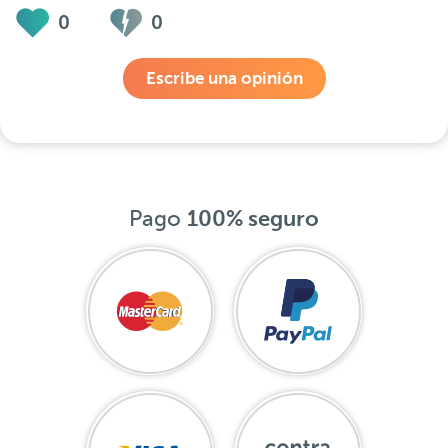
0
0
Escribe una opinión
Pago
100% seguro