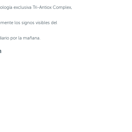
ología exclusiva Tri-Antiox Complex,
mente los signos visibles del
diario por la mañana.
m