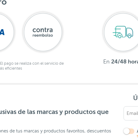
ro
En
24/48 hor
El pago se realiza con el servicio de
s eficientes
Ú
sivas de las marcas y productos que
ones de tus marcas y productos favoritos, descuentos