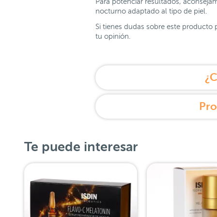
Para potenciar resultados, aconseja
nocturno adaptado al tipo de piel.
Si tienes dudas sobre este producto 
tu opinión.
¿C
Pro
Te puede interesar