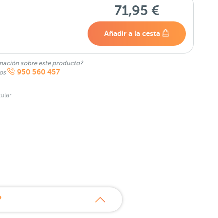
71,95 €
Añadir a la cesta
mación sobre este producto?
950 560 457
nos
ular
?