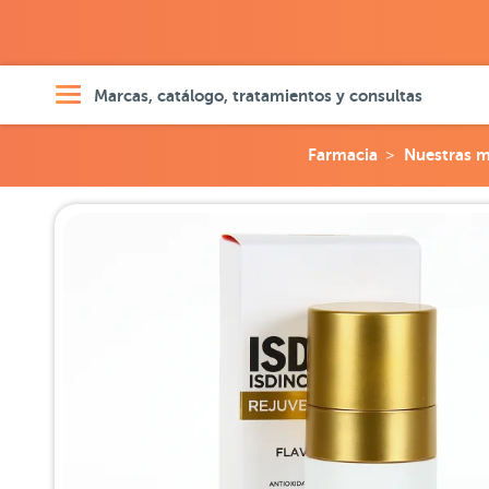
Marcas, catálogo, tratamientos y consultas
Farmacia
Nuestras m