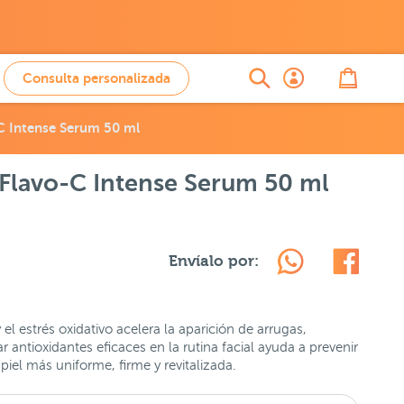
Consulta personalizada
-C Intense Serum 50 ml
 Flavo-C Intense Serum 50 ml
Envíalo por:
 el estrés oxidativo acelera la aparición de arrugas,
antioxidantes eficaces en la rutina facial ayuda a prevenir
iel más uniforme, firme y revitalizada.