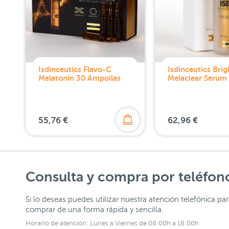
Isdinceutics Flavo-C
Isdinceutics Bri
Melatonin 30 Ampollas
Melaclear Serum
55,76 €
62,96 €
Consulta y compra por teléfon
Si lo deseas puedes utilizar nuestra atención telefónica pa
comprar de una forma rápida y sencilla.
Horario de atención: Lunes a Viernes de 08:00h a 18:00h