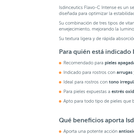
Isdinceutics Flavo-C Intense es un s
diseñada para optimizar la estabilida
Su combinación de tres tipos de vitam
envejecimiento, mejorando la luminosi
Su textura ligera y de rápida absorció
Para quién está indicado
pieles apagad
Recomendado para
arrugas 
Indicado para rostros con
tono irregu
Ideal para rostros con
estrés oxi
Para pieles expuestas a
Apto para todo tipo de pieles que
Qué beneficios aporta Is
antiox
Aporta una potente acción