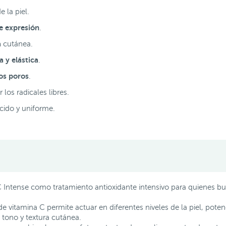
e la piel.
de expresión
.
a
cutánea.
a y elástica
.
os poros
.
los radicales libres.
cido y uniforme.
Intense como tratamiento antioxidante intensivo para quienes bu
 vitamina C permite actuar en diferentes niveles de la piel, potenc
tono y textura cutánea.