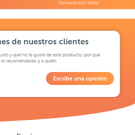
Farmacéutico titular
es de nuestros clientes
stó y qué no te gustó de este producto, por qué
lo recomendarías y a quién.
Escribe una opinión