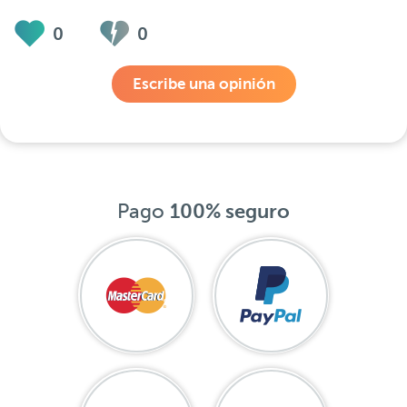
0
0
Escribe una opinión
Pago
100% seguro