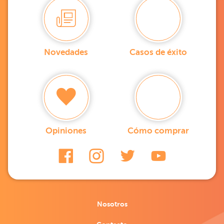
Novedades
Casos de éxito
Opiniones
Cómo comprar
Nosotros