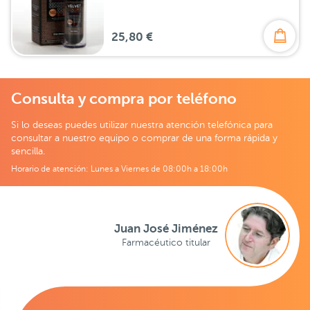
25,80 €
Consulta y compra por teléfono
Si lo deseas puedes utilizar nuestra atención telefónica para
consultar a nuestro equipo o comprar de una forma rápida y
sencilla.
Horario de atención: Lunes a Viernes de 08:00h a 18:00h
Juan José Jiménez
Farmacéutico titular