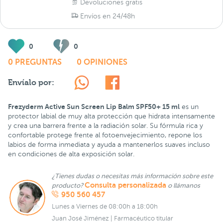
Devoluciones gratis
Envíos en 24/48h
0
0
0 PREGUNTAS
0 OPINIONES
Envíalo por:
Frezyderm Active Sun Screen Lip Balm SPF50+ 15 ml
es un
protector labial de muy alta protección que hidrata intensamente
y crea una barrera frente a la radiación solar. Su fórmula rica y
confortable protege frente al fotoenvejecimiento, repone los
labios de forma inmediata y ayuda a mantenerlos suaves incluso
en condiciones de alta exposición solar.
¿Tienes dudas o necesitas más información sobre este
Consulta personalizada
producto?
o llámanos
950 560 457
Lunes a Viernes de 08:00h a 18:00h
Juan José Jiménez | Farmacéutico titular