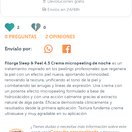
Devoluciones gratis
Envíos en 24/48h
2
0
0 PREGUNTAS
2 OPINIONES
Envíalo por:
Filorga Sleep & Peel 4.5 Crema micropeeling de noche
es un
tratamiento inspirado en los peelings profesionales que regenera
la piel con un efecto piel nueva, aportando luminosidad,
renovando la textura, unificando el tono de la piel y
combatiendo las arrugas y líneas de expresión. Una crema con
un potente efecto micropeeling formulado a base de
hidroxiácidos y con una acción calmante gracias al extracto
natural de alga parda. Eficacia demostrada clínicamente y
resultados desde la primera aplicación. Textura fundente crema
ultrasuave y muy agradable en su aplicación
¿Tienes dudas o necesitas más información sobre este