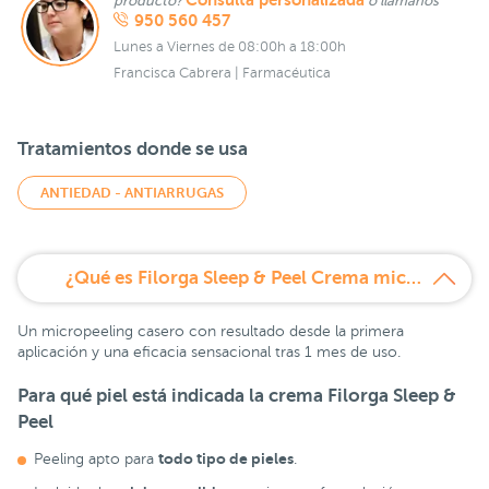
Consulta personalizada
producto?
o llámanos
950 560 457
Lunes a Viernes de 08:00h a 18:00h
Francisca Cabrera | Farmacéutica
Tratamientos donde se usa
ANTIEDAD - ANTIARRUGAS
¿Qué es Filorga Sleep & Peel Crema micropeeling?
Un micropeeling casero con resultado desde la primera
aplicación y una eficacia sensacional tras 1 mes de uso.
Para qué piel está indicada la
crema
Filorga Sleep &
Peel
todo tipo de pieles
Peeling apto para
.