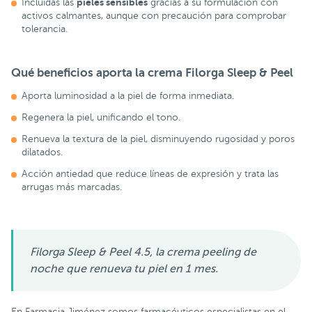
pieles sensibles
Incluidas las
gracias a su formulación con
activos calmantes, aunque con precaución para comprobar
tolerancia.
Qué beneficios aporta la
crema
Filorga Sleep & Peel
Aporta luminosidad a la piel de forma inmediata.
Regenera la piel, unificando el tono.
Renueva la textura de la piel, disminuyendo rugosidad y poros
dilatados.
Acción antiedad que reduce líneas de expresión y trata las
arrugas más marcadas.
Filorga Sleep & Peel 4.5, la crema peeling de
noche que renueva tu piel en 1 mes.
En Farmacia Jiménez somos farmacéuticos especialistas en el