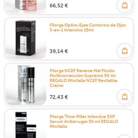
66,52 €
Filorga Optim-Eyes Contorno de Ojos
3-en-1 Intensivo 15ml
39,14 €
Filorga NCEF Reverse Mat Fluido
Multicorrección Supremo 50 ml
REGALO Minitalla NCEF Revitalize
Crema
72,43 €
Filorga Time-Filler Intensive 5XP
Serum Antiarrugas 30 ml REGALO
Minitalla