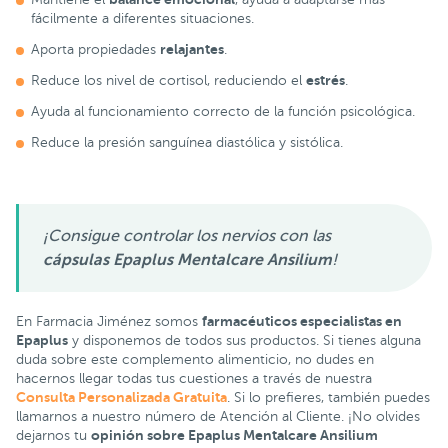
fácilmente a diferentes situaciones.
relajantes
Aporta propiedades
.
estrés
Reduce los nivel de cortisol, reduciendo el
.
Ayuda al funcionamiento correcto de la función psicológica.
Reduce la presión sanguínea diastólica y sistólica.
¡Consigue controlar los nervios con las
cápsulas Epaplus Mentalcare Ansilium
!
farmacéuticos especialistas en
En Farmacia Jiménez somos
Epaplus
y disponemos de todos sus productos. Si tienes alguna
duda sobre este complemento alimenticio, no dudes en
hacernos llegar todas tus cuestiones a través de nuestra
Consulta Personalizada Gratuita
. Si lo prefieres, también puedes
llamarnos a nuestro número de Atención al Cliente. ¡No olvides
opinión sobre Epaplus Mentalcare Ansilium
dejarnos tu