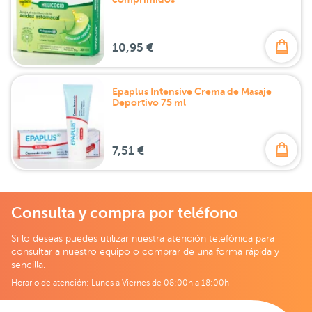
10,95 €
Epaplus Intensive Crema de Masaje
Deportivo 75 ml
7,51 €
Consulta y compra por teléfono
Si lo deseas puedes utilizar nuestra atención telefónica para
consultar a nuestro equipo o comprar de una forma rápida y
sencilla.
Horario de atención: Lunes a Viernes de 08:00h a 18:00h