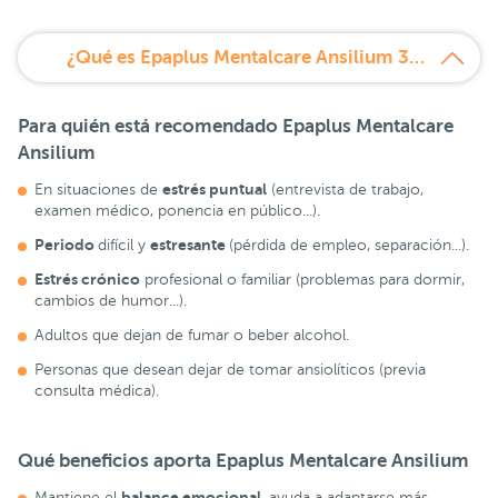
¿Qué es Epaplus Mentalcare Ansilium 30 cápsulas?
Para quién está recomendado
Epaplus Mentalcare
Ansilium
estrés puntual
En situaciones de
(entrevista de trabajo,
examen médico, ponencia en público...).
Periodo
estresante
difícil y
(pérdida de empleo, separación...).
Estrés crónico
profesional o familiar (problemas para dormir,
cambios de humor...).
Adultos que dejan de fumar o beber alcohol.
Personas que desean dejar de tomar ansiolíticos (previa
consulta médica).
Qué beneficios aporta
Epaplus Mentalcare Ansilium
balance emocional
Mantiene el
, ayuda a adaptarse más