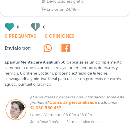
Devoluciones gratis
Envíos en 24/48h
0
0
0 PREGUNTAS
0 OPINIONES
Envíalo por:
Epaplus Mentalcare Ansilium 30 Cápsulas
es un complemento
alimenticio que favorece la relajación en periodos de estrés y
nervios. Contiene Lactium, proteína extraída de la leche,
ashwagandha y biotina. Ideal para utilizar en procesos de estrés
agudo, puntual o crónico.
¿Tienes dudas o necesitas más información sobre este
Consulta personalizada
producto?
o llámanos
950 560 457
Lunes a Viernes de 08:00h a 18:00h
Juan José Jiménez | Farmacéutico titular