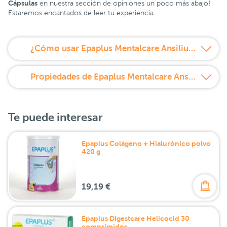
Cápsulas
en nuestra sección de opiniones un poco más abajo!
Estaremos encantados de leer tu experiencia.
¿Cómo usar Epaplus Mentalcare Ansilium 30 cápsulas?
Propiedades de Epaplus Mentalcare Ansilium 30 cápsulas
Te puede interesar
Epaplus Colágeno + Hialurónico polvo
420 g
19,19 €
Epaplus Digestcare Helicocid 30
comprimidos