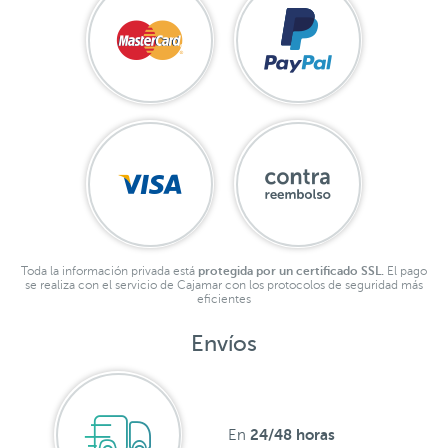
Toda la información privada está
protegida por un certificado SSL.
El pago
se realiza con el servicio de Cajamar con los protocolos de seguridad más
eficientes
Envíos
24/48 horas
En