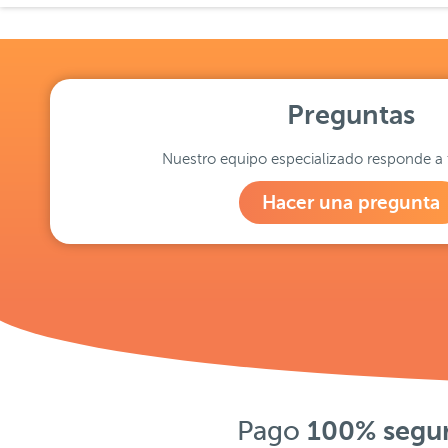
Preguntas
Nuestro equipo especializado responde a 
Hacer una pregunta
Pago
100% segu