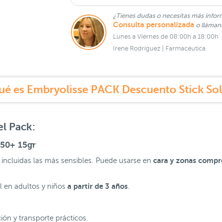
¿Tienes dudas o necesitas más infor
Consulta personalizada
o lláma
Lunes a Viernes de 08:00h a 18:00h
Irene Rodríguez | Farmacéutica
ué es Embryolisse PACK Descuento Stick Sol
l Pack:
F50+ 15gr
cara y zonas comp
, incluidas las más sensibles. Puede usarse en
a partir de 3 años
l en adultos y niños
.
ión y transporte prácticos.