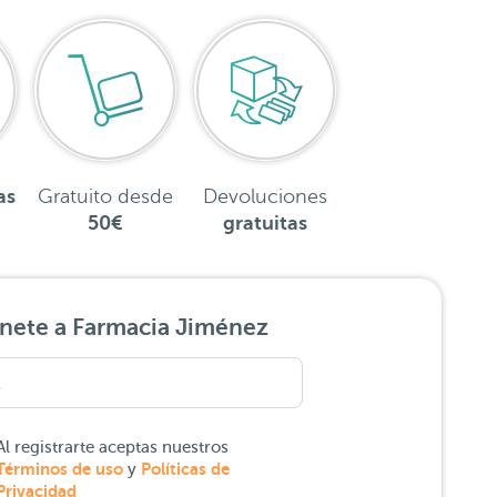
as
Gratuito desde
Devoluciones
50€
gratuitas
nete a Farmacia Jiménez
Al registrarte aceptas nuestros
Términos de uso
Políticas de
y
Privacidad