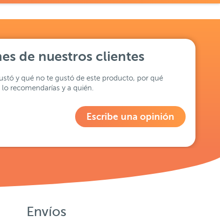
es de nuestros clientes
stó y qué no te gustó de este producto, por qué
lo recomendarías y a quién.
Escribe una opinión
Envíos