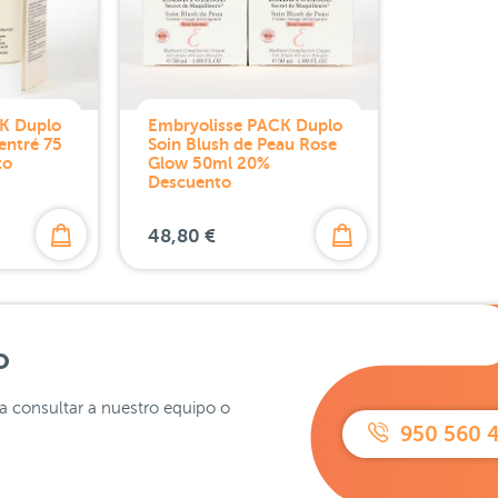
K Duplo
Embryolisse PACK Duplo
entré 75
Soin Blush de Peau Rose
to
Glow 50ml 20%
Descuento
48,80 €
o
ra consultar a nuestro equipo o
950 560 