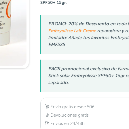
SPF50+ 15gr.
PROMO
:
20% de Descuento
en toda 
Embryolisse Lait Creme
reparadora y re
limitado! Añade tus favoritos Embryoli
EMF525
PACK
promocional exclusivo de Far
Stick solar Embryolisse SPF50+ 15gr r
separado.
Envío gratis desde 50€
Devoluciones gratis
Envíos en 24/48h