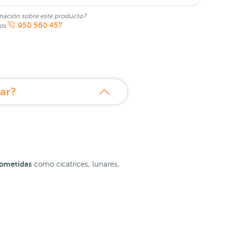
mación sobre este producto?
950 560 457
nos
ar?
rometidas
como cicatrices, lunares,