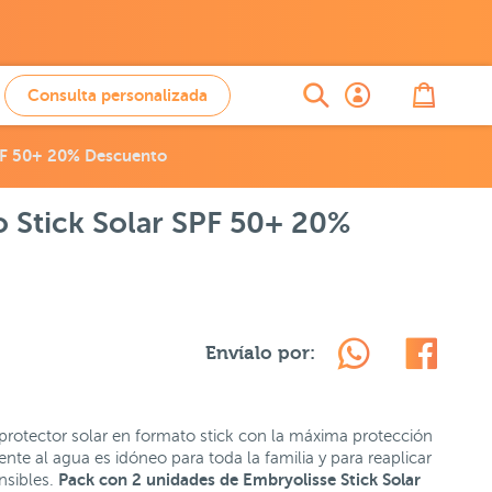
Consulta personalizada
PF 50+ 20% Descuento
 Stick Solar SPF 50+ 20%
Envíalo por:
protector solar en formato stick con la máxima protección
stente al agua es idóneo para toda la familia y para reaplicar
Pack con 2 unidades de Embryolisse Stick Solar
ensibles.