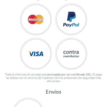
Toda la información privada está
protegida por un certificado SSL.
El pago
se realiza con el servicio de Cajamar con los protocolos de seguridad más
eficientes
Envíos