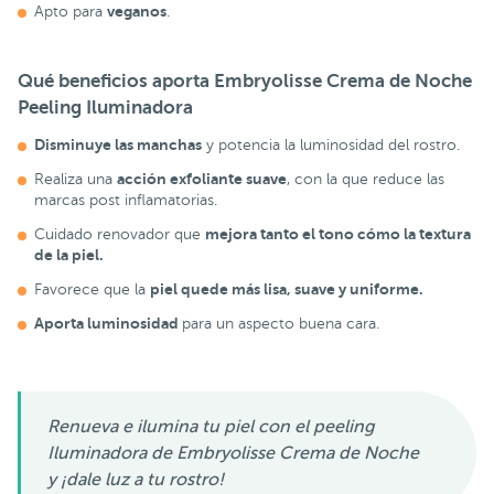
veganos
Apto para
.
Qué beneficios aporta Embryolisse Crema de Noche
Peeling Iluminadora
Disminuye las manchas
y potencia la luminosidad del rostro.
acción exfoliante suave
Realiza una
, con la que reduce las
marcas post inflamatorias.
mejora tanto el tono cómo la textura
Cuidado renovador que
de la piel.
piel quede más lisa, suave y uniforme.
Favorece que la
Aporta luminosidad
para un aspecto buena cara.
Renueva e ilumina tu piel con el peeling
Iluminadora de Embryolisse Crema de Noche
y ¡dale luz a tu rostro!