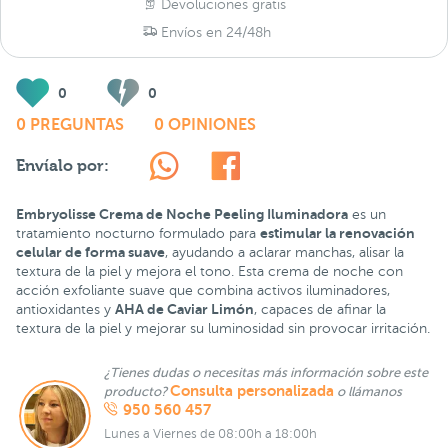
Devoluciones gratis
Envíos en 24/48h
0
0
0 PREGUNTAS
0 OPINIONES
Envíalo por:
Embryolisse Crema de Noche Peeling Iluminadora
es un
estimular la renovación
tratamiento nocturno formulado para
celular de forma suave
, ayudando a aclarar manchas, alisar la
textura de la piel y mejora el tono. Esta crema de noche con
acción exfoliante suave que combina activos iluminadores,
AHA de Caviar Limón
antioxidantes y
, capaces de afinar la
textura de la piel y mejorar su luminosidad sin provocar irritación.
¿Tienes dudas o necesitas más información sobre este
Consulta personalizada
producto?
o llámanos
950 560 457
Lunes a Viernes de 08:00h a 18:00h