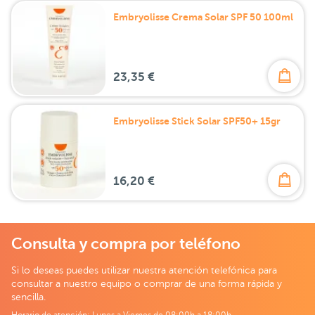
Embryolisse Crema Solar SPF 50 100ml
23,35 €
Embryolisse Stick Solar SPF50+ 15gr
16,20 €
Consulta y compra por teléfono
Si lo deseas puedes utilizar nuestra atención telefónica para
consultar a nuestro equipo o comprar de una forma rápida y
sencilla.
Horario de atención: Lunes a Viernes de 08:00h a 18:00h