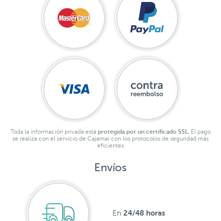
Toda la información privada está
protegida por un certificado SSL.
El pago
se realiza con el servicio de Cajamar con los protocolos de seguridad más
eficientes
Envíos
24/48 horas
En