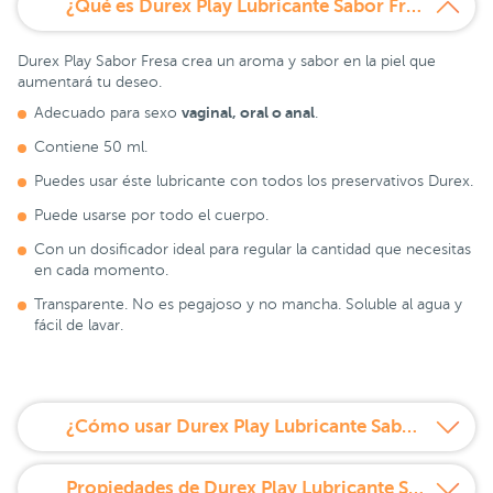
¿Qué es Durex Play Lubricante Sabor Fresa 50 ml?
Durex Play Sabor Fresa crea un aroma y sabor en la piel que
aumentará tu deseo.
vaginal, oral o anal
Adecuado para sexo
.
Contiene 50 ml.
Puedes usar éste lubricante con todos los preservativos Durex.
Puede usarse por todo el cuerpo.
Con un dosificador ideal para regular la cantidad que necesitas
en cada momento.
Transparente. No es pegajoso y no mancha. Soluble al agua y
fácil de lavar.
¿Cómo usar Durex Play Lubricante Sabor Fresa 50 ml?
Propiedades de Durex Play Lubricante Sabor Fresa 50 ml