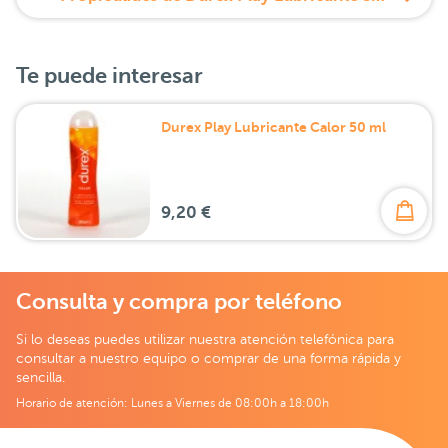
Te puede interesar
Durex Play Lubricante Calor 50 ml
9,20 €
Consulta y compra por teléfono
Si lo deseas puedes utilizar nuestra atención telefónica para
consultar a nuestro equipo o comprar de una forma rápida y
sencilla.
Horario de atención: Lunes a Viernes de 08:00h a 18:00h