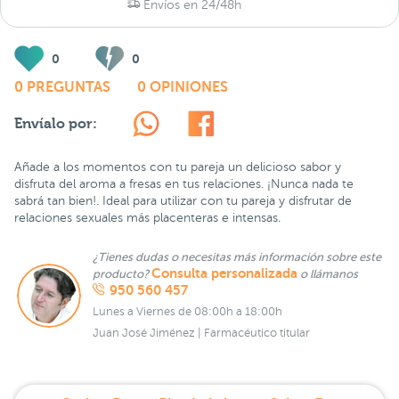
Envíos en 24/48h
0
0
0 PREGUNTAS
0 OPINIONES
Envíalo por:
Añade a los momentos con tu pareja un delicioso sabor y
disfruta del aroma a fresas en tus relaciones. ¡Nunca nada te
sabrá tan bien!. Ideal para utilizar con tu pareja y disfrutar de
relaciones sexuales más placenteras e intensas.
¿Tienes dudas o necesitas más información sobre este
Consulta personalizada
producto?
o llámanos
950 560 457
Lunes a Viernes de 08:00h a 18:00h
Juan José Jiménez | Farmacéutico titular