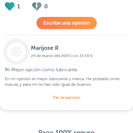
1
0
Escribe una opinión
Marijose R
24 de marzo del 2025
15:16 h
a las
Mi Mejor opción como lubricante
En mi opinión el mejor lubricante y marca. He probado otras
marcas y para mí no han sido igual de buenos.
Ver la opinión
Pago
100% seguro