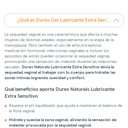
¿Qué es Durex Gel Lubricante Extra Sensitivo 100 ml?
La sequedad vaginal es una característica que afecta a muchas
mujeres de distintas edades, especialmente en la etapa de la
menopausia. Pero también el uso de anticonceptivos,
medicación hormonal, infecciones vaginales e incluso los
episodios de estrés pueden ocasionar la sequedad vaginal,
provocando una sensación de malestar durante las relaciones
Durex Naturals Lubricante Extra Sensitivo alivia la
sexuales.
sequedad vaginal al trabajar con tu cuerpo para hidratar las
zonas íntimas logrando suavidad y confort.
Qué beneficios aporta Durex Naturals Lubricante
Extra Sensitivo
Respeta el pH equilibrado que ayuda a mantener el balance de
la flora vaginal.
Hidrata y suaviza la zona vaginal, aliviando la sensación de
malestar provocada por la sequedad vaginal
.