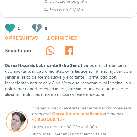
Devoluciones gratis
Envíos en 24/48h
1
0
0 PREGUNTAS
1 OPINIONES
Envíalo por:
Durex Naturals Lubricante Extra Sensitivo
es un gel lubricante
que aporta suavidad e hidratación a las zonas íntimas, ayudando a
sentir el sexo de forma suave y excitante. Formulado con
ingredientes naturales y Aloe Vera que respetan el pH vaginal, sin
colorante ni perfumes añadidos, consigue una base acuosa que
alivia las molestias durante el sexo y evita irritaciones.
¿Tienes dudas o necesitas más información sobre este
Consulta personalizada
producto?
o llámanos
950 560 457
Lunes a Viernes de 08:00h a 18:00h
Juan José Jiménez | Farmacéutico titular