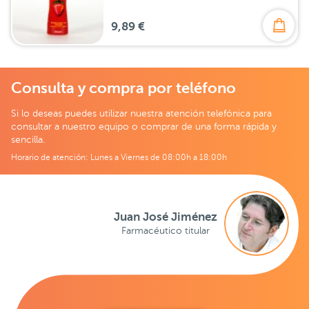
9,89 €
Consulta y compra por teléfono
Si lo deseas puedes utilizar nuestra atención telefónica para
consultar a nuestro equipo o comprar de una forma rápida y
sencilla.
Horario de atención: Lunes a Viernes de 08:00h a 18:00h
Juan José Jiménez
Farmacéutico titular