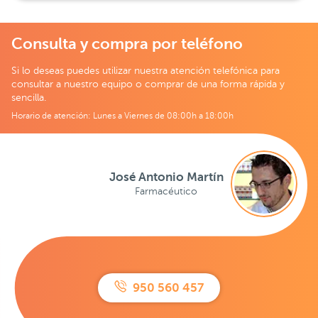
Consulta y compra por teléfono
Si lo deseas puedes utilizar nuestra atención telefónica para
consultar a nuestro equipo o comprar de una forma rápida y
sencilla.
Horario de atención: Lunes a Viernes de 08:00h a 18:00h
José Antonio Martín
Farmacéutico
950 560 457