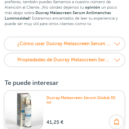
prefieres, también puedes llamarnos a nuestro número de
opinión
Atención al Cliente. ¡No olvides dejarnos tu
un poco
Ducray Melascreen Serum Antimanchas
más abajo sobre
Luminosidad
! Estaremos encantados de leer tu experiencia y
puede ser muy útil para otros clientes como tú.
¿Cómo usar Ducray Melascreen Serum Antimanchas Luminosidad?
Propiedades de Ducray Melascreen Serum Antimanchas Luminosidad
Te puede interesar
Ducray Melascreen Serum Global 30
ml
41,25 €