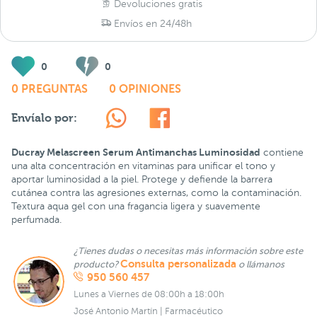
Devoluciones gratis
Envíos en 24/48h
0
0
0 PREGUNTAS
0 OPINIONES
Envíalo por:
Ducray Melascreen Serum Antimanchas Luminosidad
contiene
una alta concentración en vitaminas para unificar el tono y
aportar luminosidad a la piel. Protege y defiende la barrera
cutánea contra las agresiones externas, como la contaminación.
Textura aqua gel con una fragancia ligera y suavemente
perfumada.
¿Tienes dudas o necesitas más información sobre este
Consulta personalizada
producto?
o llámanos
950 560 457
Lunes a Viernes de 08:00h a 18:00h
José Antonio Martín | Farmacéutico