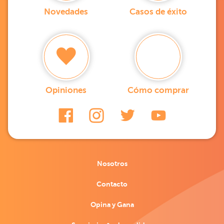
Novedades
Casos de éxito
Opiniones
Cómo comprar
Nosotros
Contacto
Opina y Gana