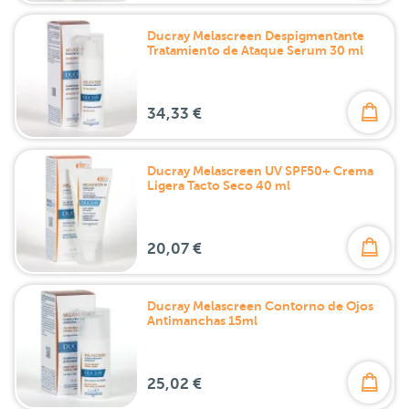
Ducray Melascreen Despigmentante
Tratamiento de Ataque Serum 30 ml
34,33 €
Ducray Melascreen UV SPF50+ Crema
Ligera Tacto Seco 40 ml
20,07 €
Ducray Melascreen Contorno de Ojos
Antimanchas 15ml
25,02 €