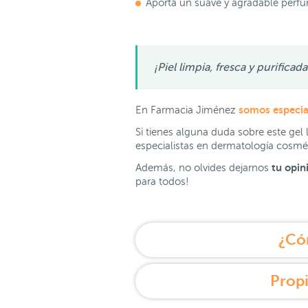
Aporta un suave y agradable perf
¡Piel limpia, fresca y purific
somos especia
En Farmacia Jiménez
Si tienes alguna duda sobre este gel 
especialistas en dermatología cosmét
tu opin
Además, no olvides dejarnos
para todos!
¿Có
Propi