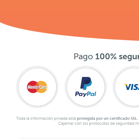
Pago
100% segu
protegida por un certificado SSL.
Toda la información privada está
Cajamar con los protocolos de seguridad má