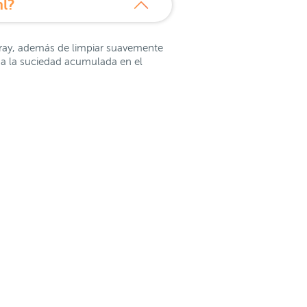
l?
ucray, además de limpiar suavemente
ina la suciedad acumulada en el