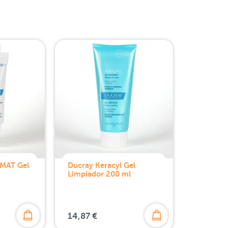
 MAT Gel
Ducray Keracyl Gel
Limpiador 200 ml
14,87 €