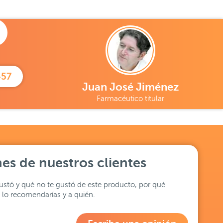
457
Juan José Jiménez
Farmacéutico titular
es de nuestros clientes
stó y qué no te gustó de este producto, por qué
lo recomendarías y a quién.