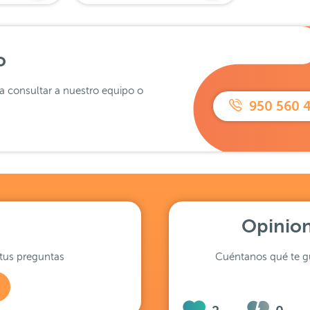
o
ra consultar a nuestro equipo o
950 560 
Opinion
tus preguntas
Cuéntanos qué te gu