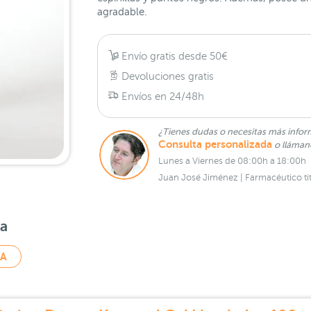
agradable.
Envío gratis desde 50€
Devoluciones gratis
Envíos en 24/48h
¿Tienes dudas o necesitas más infor
Consulta personalizada
o lláma
Lunes a Viernes de 08:00h a 18:00h
Juan José Jiménez | Farmacéutico tit
sa
SA