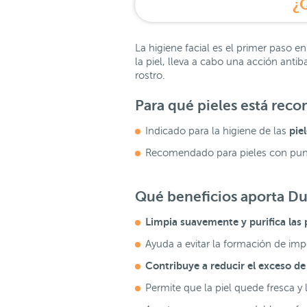
¿
La higiene facial es el primer paso 
la piel, lleva a cabo una acción anti
rostro.
Para qué pieles está rec
piel
Indicado para la higiene de las
Recomendado para pieles con punt
Qué beneficios aporta Du
Limpia suavemente y purifica las 
Ayuda a evitar la formación de im
Contribuye a
reducir el exceso de
Permite que la piel quede fresca y l