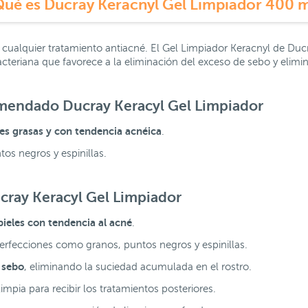
Qué es Ducray Keracnyl Gel Limpiador 400 m
en cualquier tratamiento antiacné. El Gel Limpiador Keracnyl de D
bacteriana que favorece a la eliminación del exceso de sebo y elim
omendado Ducray Keracyl Gel Limpiador
es grasas y con tendencia acnéica
.
os negros y espinillas.
cray Keracyl Gel Limpiador
pieles con tendencia al acné
.
perfecciones como granos, puntos negros y espinillas.
 sebo
, eliminando la suciedad acumulada en el rostro.
impia para recibir los tratamientos posteriores.