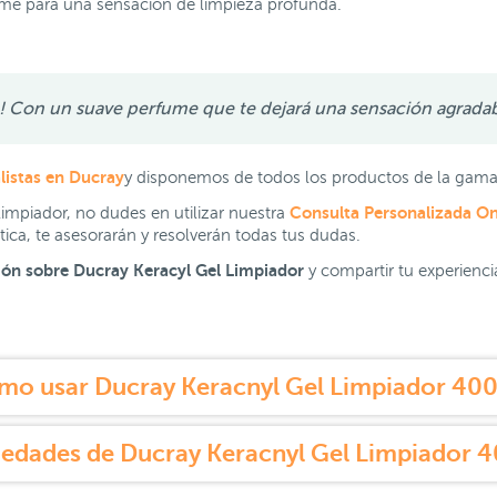
ume para una sensación de limpieza profunda.
ada! Con un suave perfume que te dejará una sensación agradab
listas en Ducray
y disponemos de todos los productos de la gama
Consulta Personalizada On
limpiador, no dudes en utilizar nuestra
ica, te asesorarán y resolverán todas tus dudas.
ión sobre Ducray Keracyl Gel Limpiador
y compartir tu experienc
mo usar Ducray Keracnyl Gel Limpiador 400
edades de Ducray Keracnyl Gel Limpiador 