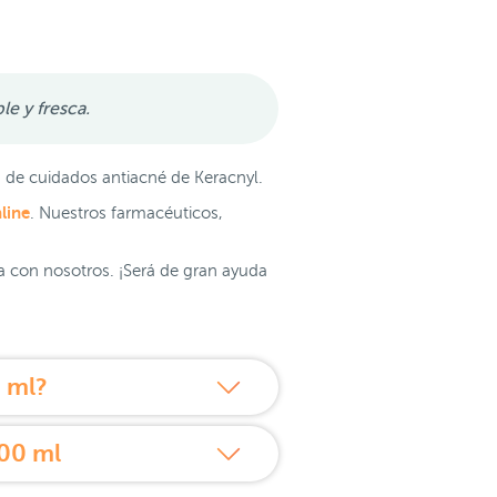
le y fresca.
 de cuidados antiacné de Keracnyl.
line
. Nuestros farmacéuticos,
ia con nosotros. ¡Será de gran ayuda
 ml?
400 ml