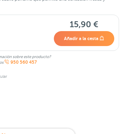
15,90 €
Añadir a la cesta
mación sobre este producto?
950 560 457
nos
ular