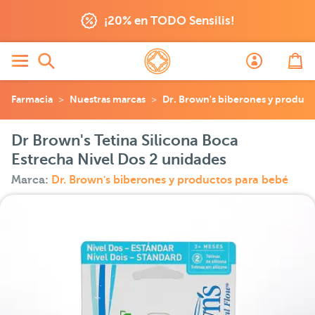
¡20% en TODO Sensilis!
Farmacia
Nuestras marcas
Dr. Brown's biberones y product
Dr Brown's Tetina Silicona Boca
Estrecha Nivel Dos 2 unidades
Marca:
Dr. Brown's biberones y productos para bebé