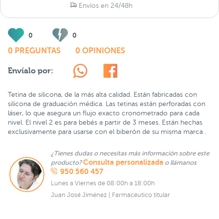
Envíos en 24/48h
0
0
0 PREGUNTAS
0 OPINIONES
Envíalo por:
Tetina de silicona, de la más alta calidad. Están fabricadas con
silicona de graduación médica. Las tetinas están perforadas con
láser, lo que asegura un flujo exacto cronometrado para cada
nivel. El nivel 2 es para bebés a partir de 3 meses. Están hechas
exclusivamente para usarse con el biberón de su misma marca .
¿Tienes dudas o necesitas más información sobre este
Consulta personalizada
producto?
o llámanos
950 560 457
Lunes a Viernes de 08:00h a 18:00h
Juan José Jiménez | Farmacéutico titular