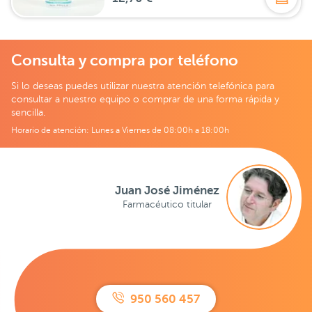
Consulta y compra por teléfono
Si lo deseas puedes utilizar nuestra atención telefónica para
consultar a nuestro equipo o comprar de una forma rápida y
sencilla.
Horario de atención: Lunes a Viernes de 08:00h a 18:00h
Juan José Jiménez
Farmacéutico titular
950 560 457