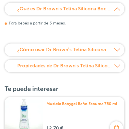
¿Qué es Dr Brown's Tetina Silicona Boca Estrecha Nivel Dos 2 unidades?
Para bebés a partir de 3 meses.
¿Cómo usar Dr Brown's Tetina Silicona Boca Estrecha Nivel Dos 2 unidades?
Propiedades de Dr Brown's Tetina Silicona Boca Estrecha Nivel Dos 2 unidades
Te puede interesar
Mustela Babygel Baño Espuma 750 ml
12,70 €