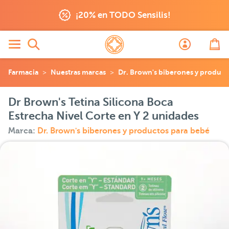
¡20% en TODO Sensilis!
Farmacia
Nuestras marcas
Dr. Brown's biberones y product
Dr Brown's Tetina Silicona Boca
Estrecha Nivel Corte en Y 2 unidades
Marca:
Dr. Brown's biberones y productos para bebé