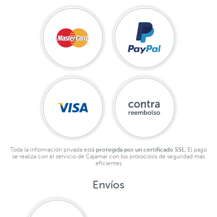
Toda la información privada está
protegida por un certificado SSL.
El pago
se realiza con el servicio de Cajamar con los protocolos de seguridad más
eficientes
Envíos