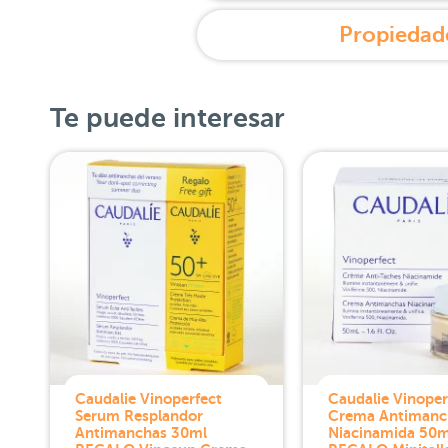
Propiedade
Te puede interesar
Caudalie Vinoperfect
Caudalie Vinoper
Serum Resplandor
Crema Antimanc
Antimanchas 30ml
Niacinamida 50m