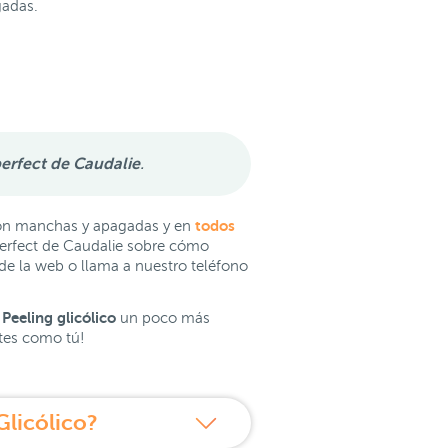
gadas.
perfect de Caudalie
.
todos
 con manchas y apagadas y en
operfect de Caudalie sobre cómo
de la web o llama a nuestro teléfono
Peeling glicólico
un poco más
ntes como tú!
Glicólico?