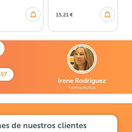
15,21 €
457
Irene Rodríguez
Farmacéutica
es de nuestros clientes