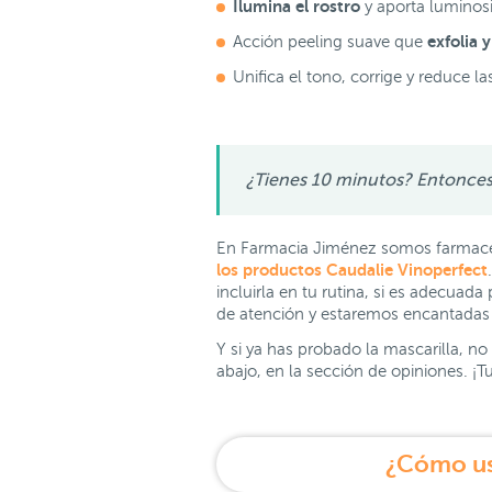
Ilumina el rostro
y aporta luminosi
exfolia 
Acción peeling suave que
Unifica el tono, corrige y reduce l
¿Tienes 10 minutos? Entonces 
En Farmacia Jiménez somos farmacéut
los productos Caudalie Vinoperfect
incluirla en tu rutina, si es adecuada 
de atención y estaremos encantadas 
Y si ya has probado la mascarilla, no
abajo, en la sección de opiniones. ¡
¿Cómo usa