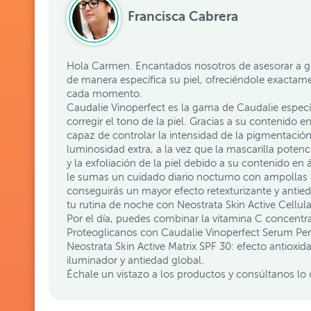
Francisca Cabrera
Hola Carmen. Encantados nosotros de asesorar a g
de manera específica su piel, ofreciéndole exactam
cada momento.
Caudalie Vinoperfect es la gama de Caudalie específ
corregir el tono de la piel. Gracias a su contenido e
capaz de controlar la intensidad de la pigmentació
luminosidad extra, a la vez que la mascarilla potenc
y la exfoliación de la piel debido a su contenido en á
le sumas un cuidado diario nocturno con ampollas d
conseguirás un mayor efecto retexturizante y anti
tu rutina de noche con Neostrata Skin Active Cellula
Por el día, puedes combinar la vitamina C concent
Proteoglicanos con Caudalie Vinoperfect Serum Per
Neostrata Skin Active Matrix SPF 30: efecto antioxida
iluminador y antiedad global.
Échale un vistazo a los productos y consúltanos lo 