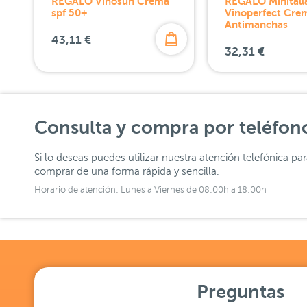
REGALO Vinosun Crema
REGALO Minitall
spf 50+
Vinoperfect Cre
Antimanchas
43,11 €
32,31 €
Consulta y compra por teléfon
Si lo deseas puedes utilizar nuestra atención telefónica pa
comprar de una forma rápida y sencilla.
Horario de atención: Lunes a Viernes de 08:00h a 18:00h
Preguntas