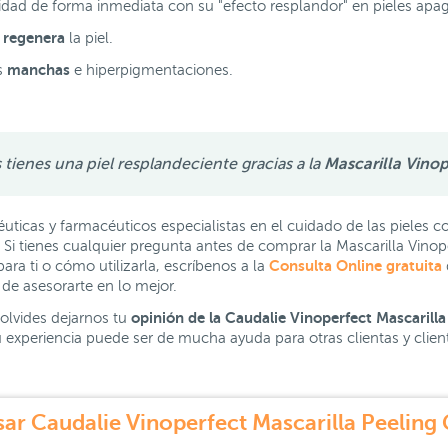
dad de forma inmediata con su "efecto resplandor" en pieles apa
y regenera
la piel.
manchas
as
e hiperpigmentaciones.
tienes una piel resplandeciente gracias a la
Mascarilla Vino
icas y farmacéuticos especialistas en el cuidado de las pieles
. Si tienes cualquier pregunta antes de comprar la Mascarilla Vin
Consulta Online gratuita
para ti o cómo utilizarla, escríbenos a la
de asesorarte en lo mejor.
opinión de la Caudalie Vinoperfect Mascarilla 
 olvides dejarnos tu
Tu experiencia puede ser de mucha ayuda para otras clientas y clie
r Caudalie Vinoperfect Mascarilla Peeling 