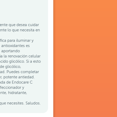
ente que desea cuidar
ente lo que necesita en
ica para iluminar y
n antioxidantes es
n aportando
ia la renovación celular
cido glicólico. Si a esto
e glicólico,
edad. Puedes completar
r, potente antiedad.
rada de Endocare C
feccionador y
nte, hidratante,
que necesites. Saludos.