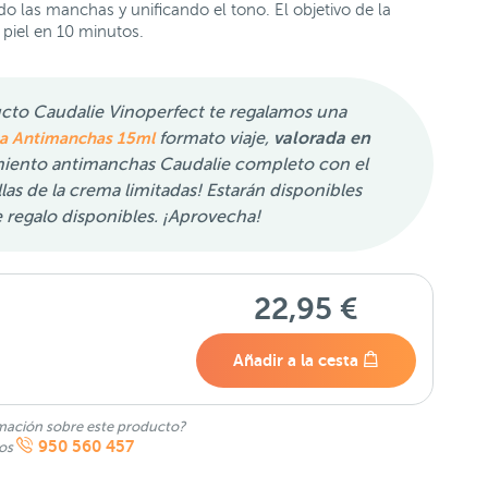
o las manchas y unificando el tono. El objetivo de la
a piel en 10 minutos.
cto Caudalie Vinoperfect te regalamos una
ma Antimanchas 15ml
formato viaje,
valorada en
amiento antimanchas Caudalie completo con el
las de la crema limitadas! Estarán disponibles
e regalo disponibles. ¡Aprovecha!
22,95 €
Añadir a la cesta
mación sobre este producto?
950 560 457
nos