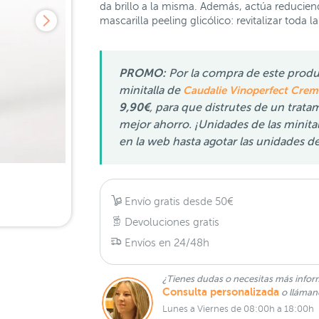
da brillo a la misma. Además, actúa reduciend
mascarilla peeling glicólico: revitalizar toda l
PROMO:
Por la compra de este produ
minitalla de
Caudalie Vinoperfect Cre
9,90€
, para que distrutes de un trat
mejor ahorro. ¡Unidades de las minital
en la web hasta agotar las unidades d
Envío gratis desde 50€
Devoluciones gratis
Envíos en 24/48h
¿Tienes dudas o necesitas más infor
Consulta personalizada
o lláma
Lunes a Viernes de 08:00h a 18:00h