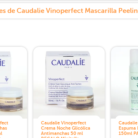
s de Caudalie Vinoperfect Mascarilla Peelin
fect
Caudalie Vinoperfect
Caudalie
has
Crema Noche Glicólica
Espuma 
l
Antimanchas 50 ml
150ml P