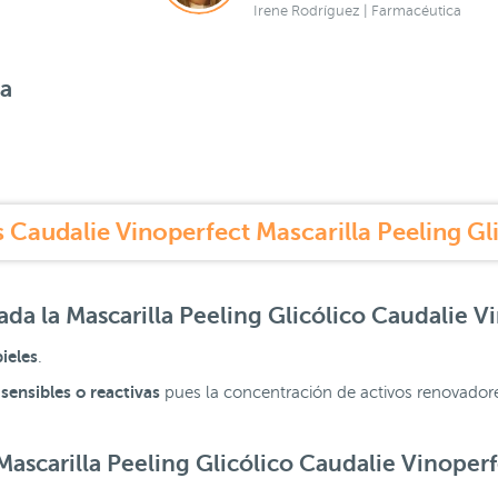
Irene Rodríguez | Farmacéutica
sa
 Caudalie Vinoperfect Mascarilla Peeling Gl
cada la
Mascarilla Peeling Glicólico Caudalie V
ieles
.
 sensibles o reactivas
pues la concentración de activos renovadores 
Mascarilla Peeling Glicólico Caudalie Vinoper