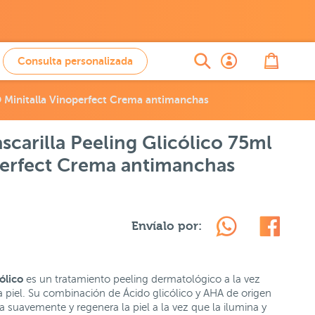
Consulta personalizada
O Minitalla Vinoperfect Crema antimanchas
scarilla Peeling Glicólico 75ml
erfect Crema antimanchas
Envíalo por:
ólico
es un tratamiento peeling dermatológico a la vez
a piel. Su combinación de Ácido glicólico y AHA de origen
 suavemente y regenera la piel a la vez que la ilumina y