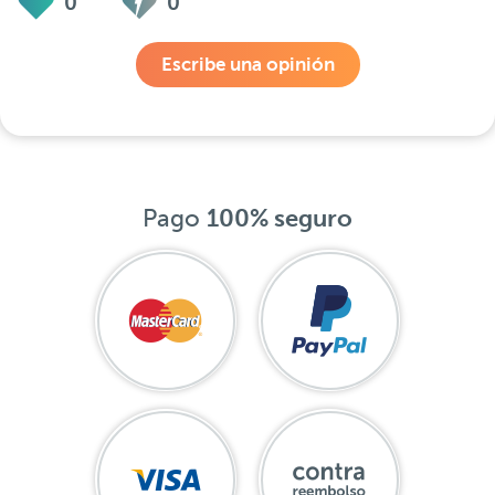
0
0
Escribe una opinión
Pago
100% seguro