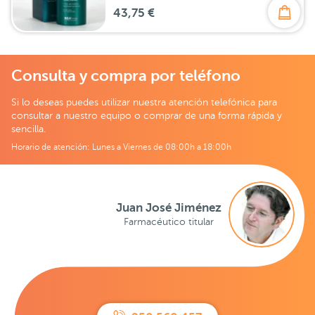
43,75 €
Consulta y compra por teléfono
Si lo deseas puedes utilizar nuestra atención telefónica para
consultar a nuestro equipo o comprar de una forma rápida y
sencilla.
Horario de atención: Lunes a Viernes de 08:00h a 18:00h
Juan José Jiménez
Farmacéutico titular