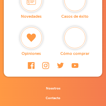
Novedades
Casos de éxito
Opiniones
Cómo comprar
Nosotros
Contacto