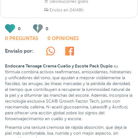
Devoluciones gratis
Envíos en 24/48h
0
0
0 PREGUNTAS
0 OPINIONES
Envíalo por:
Endocare Tensage Crema Cuello y Escote Pack Duplo
su
fórmula combina activos reafirmantes, antioxidantes, hidratantes
y unificadores del tono, que ayudan a mejorar visiblemente la
flacidez, las arrugas, las líneas marcadas y la pérdida de densidad,
al tiempo que contribuyen a recuperar la luminosidad natural de
la piel y a difuminar las manchas del escote. Además, incorpora la
tecnología exclusiva SCA® Growth Factor Tech, junto con
niacinamida, cafeína, N-acetil glucosamina, Lakesis® y Actifcol,
para ofrecer una acción global sobre los signos del
fotoenvejecimiento en cuello y escote.
Presenta una textura cremosa de rápida absorción, que deja la
piel más confortable, lisa, nutrida y con mejor aspecto, sin