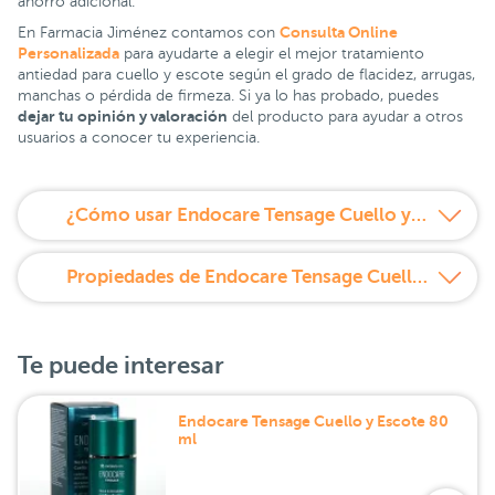
ahorro adicional.
Consulta Online
En Farmacia Jiménez contamos con
Personalizada
para ayudarte a elegir el mejor tratamiento
antiedad para cuello y escote según el grado de flacidez, arrugas,
manchas o pérdida de firmeza. Si ya lo has probado, puedes
dejar tu opinión y valoración
del producto para ayudar a otros
usuarios a conocer tu experiencia.
¿Cómo usar Endocare Tensage Cuello y Escote Pack Duplo?
Propiedades de Endocare Tensage Cuello y Escote Pack Duplo
Te puede interesar
Endocare Tensage Cuello y Escote 80
ml