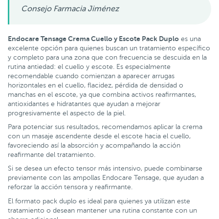
Consejo Farmacia Jiménez
Endocare Tensage Crema Cuello y Escote Pack Duplo
es una
excelente opción para quienes buscan un tratamiento específico
y completo para una zona que con frecuencia se descuida en la
rutina antiedad: el cuello y escote. Es especialmente
recomendable cuando comienzan a aparecer arrugas
horizontales en el cuello, flacidez, pérdida de densidad o
manchas en el escote, ya que combina activos reafirmantes,
antioxidantes e hidratantes que ayudan a mejorar
progresivamente el aspecto de la piel.
Para potenciar sus resultados, recomendamos aplicar la crema
con un masaje ascendente desde el escote hacia el cuello,
favoreciendo así la absorción y acompañando la acción
reafirmante del tratamiento.
Si se desea un efecto tensor más intensivo, puede combinarse
previamente con las ampollas Endocare Tensage, que ayudan a
reforzar la acción tensora y reafirmante.
El formato pack duplo es ideal para quienes ya utilizan este
tratamiento o desean mantener una rutina constante con un