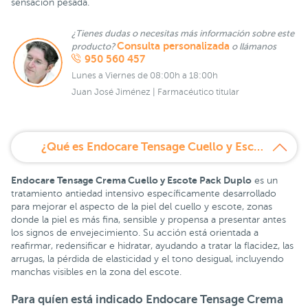
sensación pesada.
¿Tienes dudas o necesitas más información sobre este
Consulta personalizada
producto?
o llámanos
950 560 457
Lunes a Viernes de 08:00h a 18:00h
Juan José Jiménez | Farmacéutico titular
¿Qué es Endocare Tensage Cuello y Escote Pack Duplo?
Endocare Tensage Crema Cuello y Escote Pack Duplo
es un
tratamiento antiedad intensivo específicamente desarrollado
para mejorar el aspecto de la piel del cuello y escote, zonas
donde la piel es más fina, sensible y propensa a presentar antes
los signos de envejecimiento. Su acción está orientada a
reafirmar, redensificar e hidratar, ayudando a tratar la flacidez, las
arrugas, la pérdida de elasticidad y el tono desigual, incluyendo
manchas visibles en la zona del escote.
Para quíen está indicado Endocare Tensage Crema