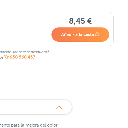
8,45 €
Añadir a la cesta
mación sobre este producto?
950 560 457
nos
ente para la mejora del dolor