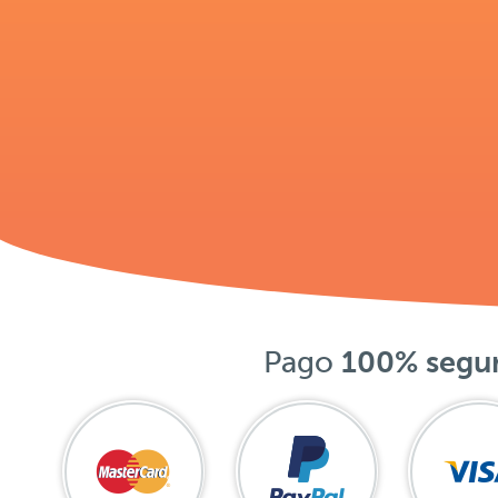
Pago
100% segu