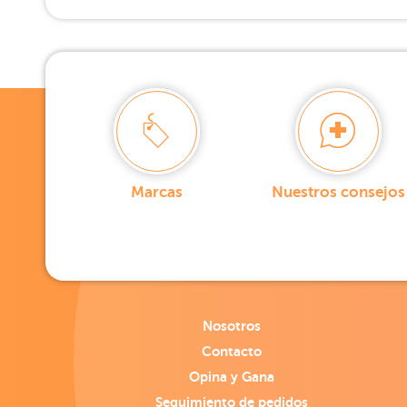
Marcas
Nuestros consejos
Nosotros
Contacto
Opina y Gana
Seguimiento de pedidos