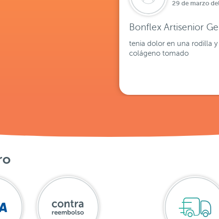
29 de marzo de
Bonflex Artisenior Ge
tenia dolor en una rodilla
colágeno tomado
ro