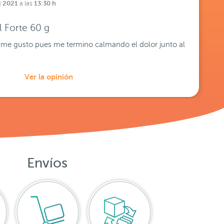
l 2021
13:30 h
a las
l Forte 60 g
 y me gusto pues me termino calmando el dolor junto al
Ver la opinión
Envíos