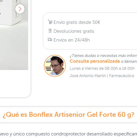
Envío gratis desde 50€
Devoluciones gratis
Envíos en 24/48h
¿Tienes dudas o necesitas más infor
Consulta personalizada
o lláma
Lunes a Viernes de 08:00h a 18:00h
José Antonio Martín | Farmacéutico
¿Qué es Bonflex Artisenior Gel Forte 60 g?
 nuevo y único compuesto condroprotector desarrollado específicam