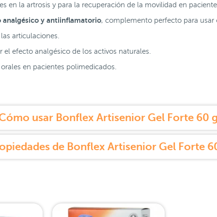
iones en la artrosis y para la recuperación de la movilidad en pacient
o analgésico y antiinflamatorio
, complemento perfecto para usar c
las articulaciones.
r el efecto analgésico de los activos naturales.
S orales en pacientes polimedicados.
Cómo usar Bonflex Artisenior Gel Forte 60 
opiedades de Bonflex Artisenior Gel Forte 6