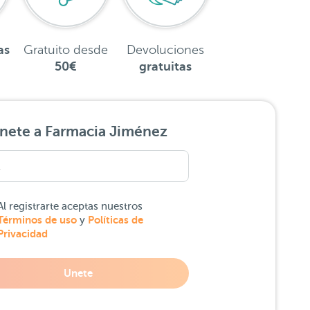
as
Gratuito desde
Devoluciones
50€
gratuitas
nete a Farmacia Jiménez
Al registrarte aceptas nuestros
Términos de uso
Políticas de
y
Privacidad
Unete