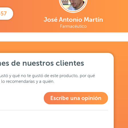
457
José Antonio Martín
Farmacéutico
es de nuestros clientes
stó y qué no te gustó de este producto, por qué
lo recomendarías y a quién.
Escribe una opinión