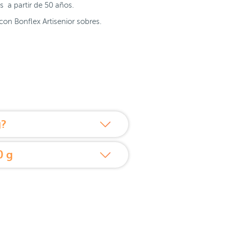
es a partir de 50 años.
on Bonflex Artisenior sobres.
g?
0 g