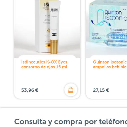
Isdinceutics K-OX Eyes
Quinton Isotonic
contorno de ojos 15 ml
ampollas bebible
53,96 €
27,15 €
Consulta y compra por teléfon