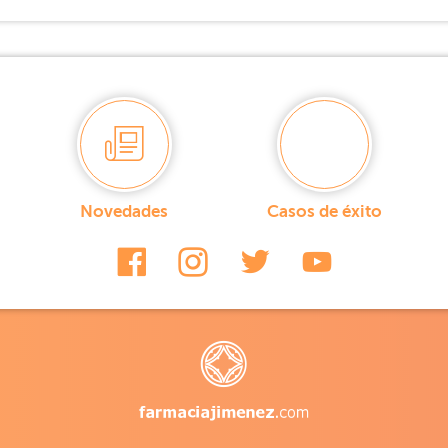
Novedades
Casos de éxito