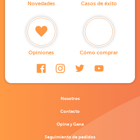
Novedades
Casos de éxito
Opiniones
Cómo comprar
Nosotros
Contacto
Opina y Gana
Seguimiento de pedidos