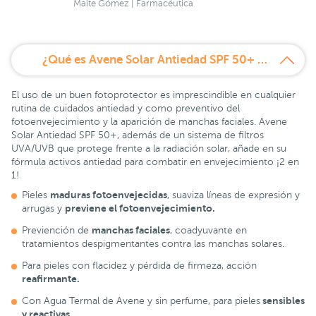
Maite Gómez | Farmacéutica
¿Qué es Avene Solar Antiedad SPF 50+ 50 ml?
El uso de un buen fotoprotector es imprescindible en cualquier
rutina de cuidados antiedad y como preventivo del
fotoenvejecimiento y la aparición de manchas faciales. Avene
Solar Antiedad SPF 50+, además de un sistema de filtros
UVA/UVB que protege frente a la radiación solar, añade en su
fórmula activos antiedad para combatir en envejecimiento ¡2 en
1!
maduras fotoenvejecidas
Pieles
, suaviza líneas de expresión y
previene el fotoenvejecimiento.
arrugas y
manchas faciales
Previención de
, coadyuvante en
tratamientos despigmentantes contra las manchas solares.
Para pieles con flacidez y pérdida de firmeza, acción
reafirmante.
sensibles
Con Agua Termal de Avene y sin perfume, para pieles
y reactivas.