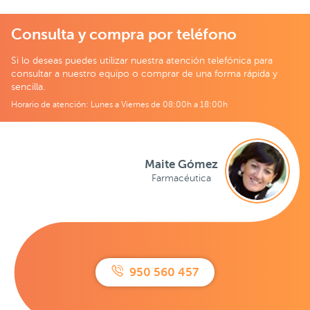
Consulta y compra por teléfono
Si lo deseas puedes utilizar nuestra atención telefónica para
consultar a nuestro equipo o comprar de una forma rápida y
sencilla.
Horario de atención: Lunes a Viernes de 08:00h a 18:00h
Maite Gómez
Farmacéutica
950 560 457