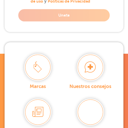
de uso
y
Políticas de Privacidad
Unete
Marcas
Nuestros consejos