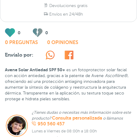
Devoluciones gratis
Envíos en 24/48h
0
0
0 PREGUNTAS
0 OPINIONES
Envíalo por:
Avene Solar Antiedad SPF 50+
es un fotoprotector solar facial
con acción antiedad, gracias a la patente de Avene
Ascofiline®
,
ofreciendo así una protección antiaging innovadora para
aumentar la síntesis de colágeno y reestructura la arquitectura
dérmica. Transparente en la aplicación, su textura toque seco
protege e hidrata pieles sensibles.
¿Tienes dudas o necesitas más información sobre este
Consulta personalizada
producto?
o llámanos
950 560 457
Lunes a Viernes de 08:00h a 18:00h