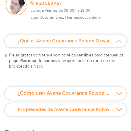
950 560 457
Lunes a Viernes de 08:00h a 18:00h
Juan José Jiménez | Farmacéutico titular
¿Qué es Avene Couvrance Polvos Mosaicos Bronceados 9 g?
Pieles grasas con tendencia acnéica sensibles para atenuar las
pequeñas imperfecciones y proporcionar un tono de tez
bronceado sin sol.
¿Cómo usar Avene Couvrance Polvos Mosaicos Bronceados 9 g?
Propiedades de Avene Couvrance Polvos Mosaicos Bronceados 9 g