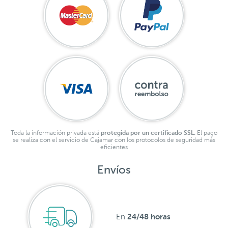
Toda la información privada está
protegida por un certificado SSL.
El pago
se realiza con el servicio de Cajamar con los protocolos de seguridad más
eficientes
Envíos
24/48 horas
En