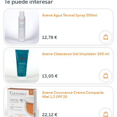
Te puede interesar
Avene Agua Termal Spray 300ml
12,78 €
Avene Cleanance Gel limpiador 200 ml
13,05 €
Avene Couvrance Crema Compacta
Miel 1.3 SPF 30
22,12 €