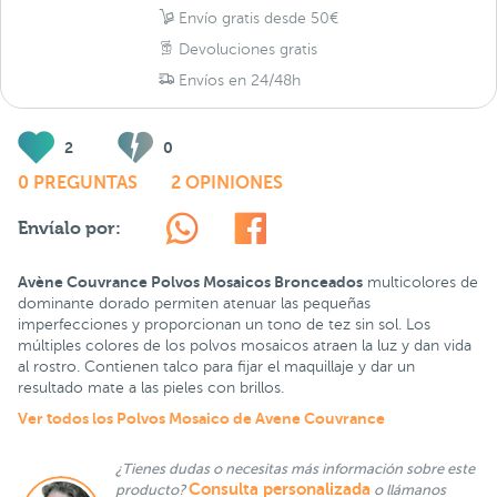
Envío gratis desde 50€
Devoluciones gratis
Envíos en 24/48h
2
0
0 PREGUNTAS
2 OPINIONES
Envíalo por:
Avène Couvrance Polvos Mosaicos Bronceados
multicolores de
dominante dorado permiten atenuar las pequeñas
imperfecciones y proporcionan un tono de tez sin sol. Los
múltiples colores de los polvos mosaicos atraen la luz y dan vida
al rostro. Contienen talco para fijar el maquillaje y dar un
resultado mate a las pieles con brillos.
Ver todos los Polvos Mosaico de Avene Couvrance
¿Tienes dudas o necesitas más información sobre este
Consulta personalizada
producto?
o llámanos