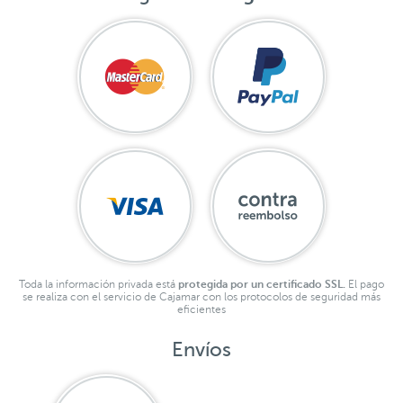
Toda la información privada está
protegida por un certificado SSL.
El pago
se realiza con el servicio de Cajamar con los protocolos de seguridad más
eficientes
Envíos