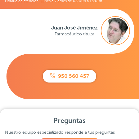
Horario de atención: Lunes a Viernes de 08:00h a 18:00h
Juan José Jiménez
Farmacéutico titular
950 560 457
Preguntas
Nuestro equipo especializado responde a tus preguntas