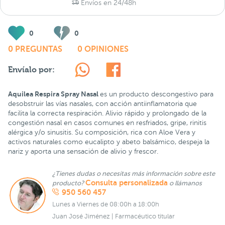
Envíos en 24/48h
0
0
0 PREGUNTAS
0 OPINIONES
Envíalo por:
Aquilea Respira Spray Nasal
es un producto descongestivo para
desobstruir las vías nasales, con acción antiinflamatoria que
facilita la correcta respiración. Alivio rápido y prolongado de la
congestión nasal en casos comunes en resfriados, gripe, rinitis
alérgica y/o sinusitis. Su composición, rica con Aloe Vera y
activos naturales como eucalipto y abeto balsámico, despeja la
nariz y aporta una sensación de alivio y frescor.
¿Tienes dudas o necesitas más información sobre este
Consulta personalizada
producto?
o llámanos
950 560 457
Lunes a Viernes de 08:00h a 18:00h
Juan José Jiménez | Farmacéutico titular