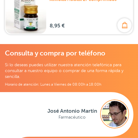
8,95 €
Consulta y compra por teléfono
Si lo deseas puedes utilizar nuestra atención telefónica para
consultar a nuestro equipo o comprar de una forma rápida y
sencilla.
Horario de atención: Lunes a Viernes de 08:00h a 18:00h
José Antonio Martín
Farmacéutico