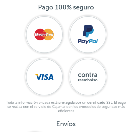
Pago
100% seguro
Toda la información privada está
protegida por un certificado SSL.
El pago
se realiza con el servicio de Cajamar con los protocolos de seguridad más
eficientes
Envíos