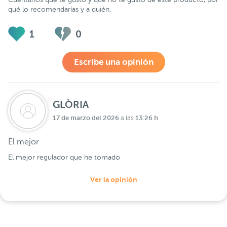
qué lo recomendarías y a quién.
1
0
Escribe una opinión
GLÒRIA
17 de marzo del 2026
13:26 h
a las
El mejor
El mejor regulador que he tomado
Ver la opinión