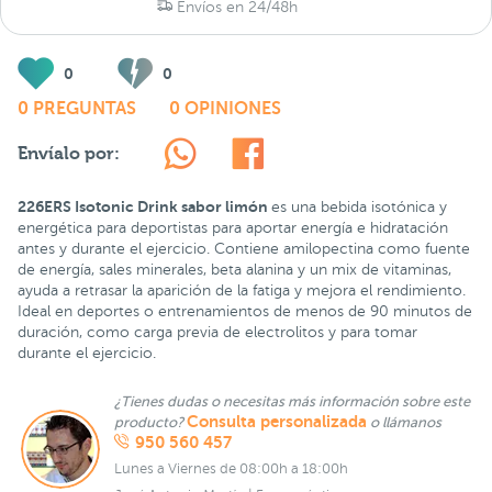
Envíos en 24/48h
0
0
0 PREGUNTAS
0 OPINIONES
Envíalo por:
226ERS Isotonic Drink sabor limón
es una bebida isotónica y
energética para deportistas para aportar energía e hidratación
antes y durante el ejercicio. Contiene amilopectina como fuente
de energía, sales minerales, beta alanina y un mix de vitaminas,
ayuda a retrasar la aparición de la fatiga y mejora el rendimiento.
Ideal en deportes o entrenamientos de menos de 90 minutos de
duración, como carga previa de electrolitos y para tomar
durante el ejercicio.
¿Tienes dudas o necesitas más información sobre este
Consulta personalizada
producto?
o llámanos
950 560 457
Lunes a Viernes de 08:00h a 18:00h