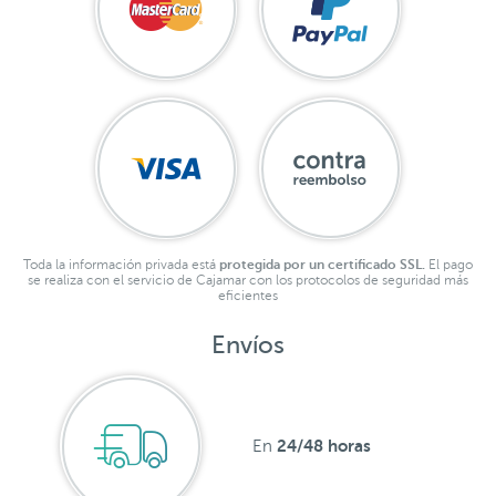
Toda la información privada está
protegida por un certificado SSL.
El pago
se realiza con el servicio de Cajamar con los protocolos de seguridad más
eficientes
Envíos
24/48 horas
En