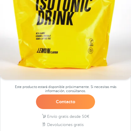
Este producto estará disponible próximamente. Si necesitas más
información, consúltanos.
Contacto
Envío gratis desde 50€
Devoluciones gratis