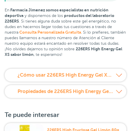
Farmacia Jimenez somos especialistas en nutrición
En
deportiva
productos del laboratorio
y disponemos de los
226ERS
. Si tienes alguna duda sobre este gel energético, no
dudes en hacernos llegar todas tus cuestiones a través de
Consulta Personalizada Gratuita
nuestra
. Si lo prefieres, también
puedes llamarnos a nuestro número de Atención al Cliente
nuestro equipo estará encantado en resolver todas tus dudas.
226ERS High Energy Gel
¡No olvides dejarnos tu opinión sobre
XS sabor limón
, te esperamos!
¿Cómo usar 226ERS High Energy Gel XS Limón?
Propiedades de 226ERS High Energy Gel XS Limón
Te puede interesar
226ERS High Fructose Gel Limón 80g