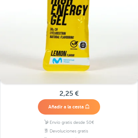
2,25 €
Añadir a la cesta
Envío gratis desde 50€
Devoluciones gratis