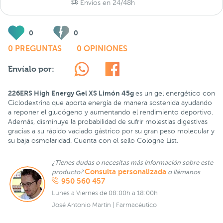
Envíos en 24/48h
0
0
0 PREGUNTAS
0 OPINIONES
Envíalo por:
226ERS High Energy Gel XS Limón 45g
es un gel energético con
Ciclodextrina que aporta energía de manera sostenida ayudando
a reponer el glucógeno y aumentando el rendimiento deportivo.
Además, disminuye la probabilidad de sufrir molestias digestivas
gracias a su rápido vaciado gástrico por su gran peso molecular y
su baja osmolaridad. Cuenta con el sello Cologne List.
¿Tienes dudas o necesitas más información sobre este
Consulta personalizada
producto?
o llámanos
950 560 457
Lunes a Viernes de 08:00h a 18:00h
José Antonio Martín | Farmacéutico