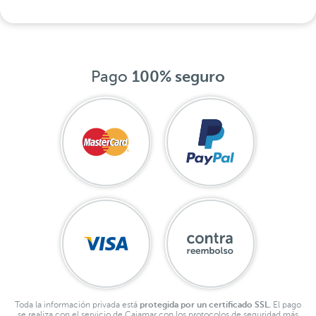
Pago
100% seguro
Toda la información privada está
protegida por un certificado SSL.
El pago
se realiza con el servicio de Cajamar con los protocolos de seguridad más