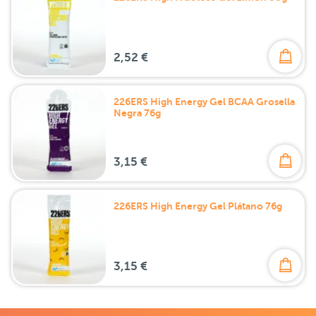
2,52 €
226ERS High Energy Gel BCAA Grosella
Negra 76g
3,15 €
226ERS High Energy Gel Plátano 76g
3,15 €