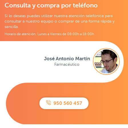
Consulta y compra por teléfono
Si lo deseas puedes utilizar nuestra atención telefónica para
consultar a nuestro equipo o comprar de una forma rápida y
sencilla.
Horario de atención: Lunes a Viernes de 08:00h a 18:00h
José Antonio Martín
Farmacéutico
950 560 457