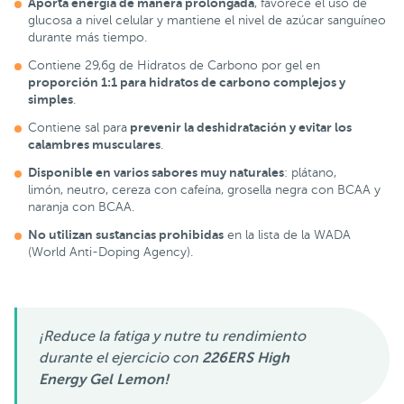
Aporta energía de manera prolongada
, favorece el uso de
glucosa a nivel celular y mantiene el nivel de azúcar sanguíneo
durante más tiempo.
Contiene 29,6g de Hidratos de Carbono por gel en
proporción 1:1 para hidratos de carbono complejos y
simples
.
prevenir la deshidratación y evitar los
Contiene sal para
calambres musculares
.
Disponible en varios sabores muy naturales
: plátano,
limón, neutro, cereza con cafeína, grosella negra con BCAA y
naranja con BCAA.
No utilizan sustancias prohibidas
en la lista de la WADA
(World Anti-Doping Agency).
¡Reduce la fatiga y nutre tu rendimiento
durante el ejercicio con
226ERS High
Energy Gel Lemon!