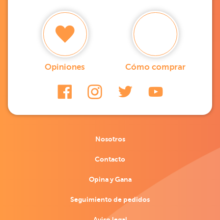
Opiniones
Cómo comprar
Nosotros
Contacto
Opina y Gana
Seguimiento de pedidos
Aviso legal