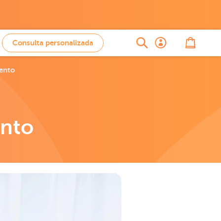
Consulta personalizada
iento
ento