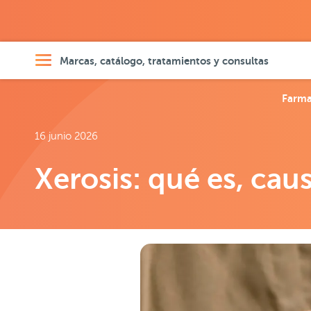
Marcas, catálogo, tratamientos y consultas
Farma
16 junio 2026
Xerosis: qué es, cau