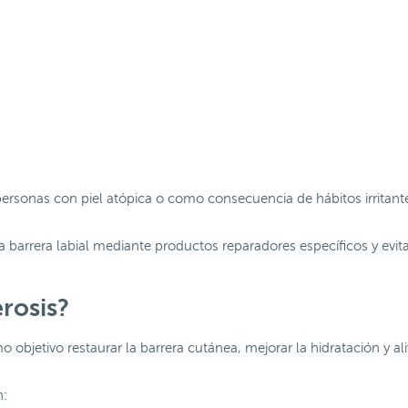
 personas con piel atópica o como consecuencia de hábitos irrita
la barrera labial mediante productos reparadores específicos y evit
erosis?
o objetivo restaurar la barrera cutánea, mejorar la hidratación y al
n: