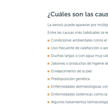
¿Cuáles son las caus
La xerosis puede aparecer por múltipl
Entre las causas más habituales se 
Condiciones ambientales como el fr
Uso frecuente de calefacción o ai
Duchas largas o con agua muy cal
Jabones o productos de higiene d
Envejecimiento de la piel.
Predisposición genética.
Enfermedades dermatológicas como 
Enfermedades sistémicas como la dia
Algunos tratamientos farmacológi