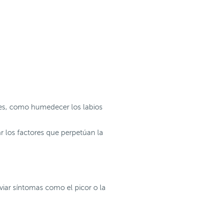
ntes, como humedecer los labios
ar los factores que perpetúan la
iviar síntomas como el picor o la