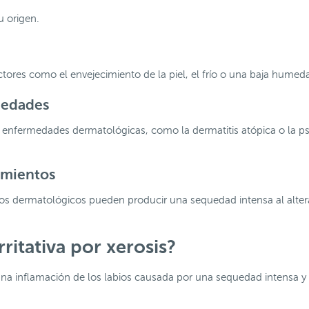
u origen.
ctores como el envejecimiento de la piel, el frío o una baja humed
medades
enfermedades dermatológicas, como la dermatitis atópica o la psor
amientos
 dermatológicos pueden producir una sequedad intensa al alterar 
irritativa por xerosis?
na inflamación de los labios causada por una sequedad intensa y 