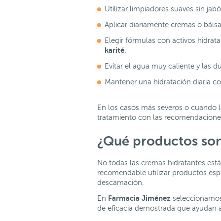
Utilizar limpiadores suaves sin jab
Aplicar diariamente cremas o báls
Elegir fórmulas con activos hidra
karité
.
Evitar el agua muy caliente y las 
Mantener una hidratación diaria co
En los casos más severos o cuando l
tratamiento con las recomendacione
¿Qué productos son 
No todas las cremas hidratantes está
recomendable utilizar productos espec
descamación.
Farmacia Jiménez
En
seleccionamos 
de eficacia demostrada que ayudan a 