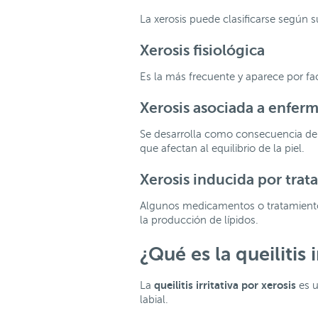
La xerosis puede clasificarse según s
Xerosis fisiológica
Es la más frecuente y aparece por fa
Xerosis asociada a enfer
Se desarrolla como consecuencia de 
que afectan al equilibrio de la piel.
Xerosis inducida por trat
Algunos medicamentos o tratamientos
la producción de lípidos.
¿Qué es la queilitis 
queilitis irritativa por xerosis
La
es u
labial.