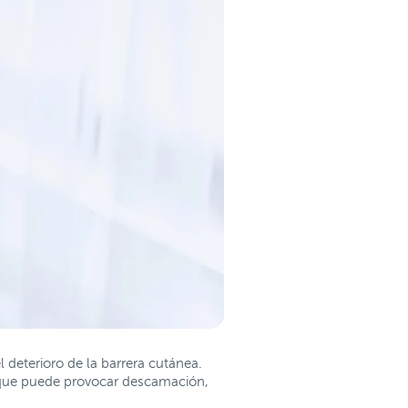
 deterioro de la barrera cutánea.
 que puede provocar descamación,