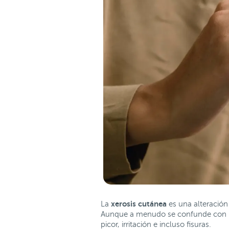
xerosis cutánea
La
es una alteración
Aunque a menudo se confunde con la
picor, irritación e incluso fisuras.