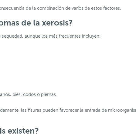
onsecuencia de la combinación de varios de estos factores.
tomas de la xerosis?
 sequedad, aunque los más frecuentes incluyen:
anos, pies, codos o piernas.
adamente, las fisuras pueden favorecer la entrada de microorgani
is existen?