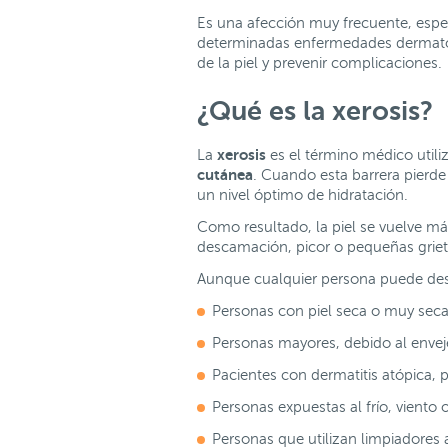
Es una afección muy frecuente, espe
determinadas enfermedades dermatoló
de la piel y prevenir complicaciones.
¿Qué es la xerosis?
xerosis
La
es el término médico util
cutánea
. Cuando esta barrera pierde
un nivel óptimo de hidratación.
Como resultado, la piel se vuelve má
descamación, picor o pequeñas griet
Aunque cualquier persona puede desa
Personas con piel seca o muy seca
Personas mayores, debido al enve
Pacientes con dermatitis atópica, ps
Personas expuestas al frío, vient
Personas que utilizan limpiadores 