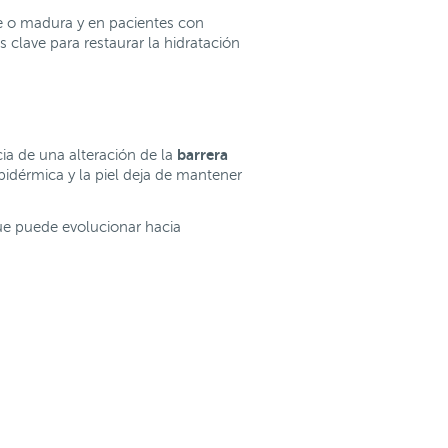
le o madura y en pacientes con
lave para restaurar la hidratación
barrera
ia de una alteración de la
pidérmica y la piel deja de mantener
que puede evolucionar hacia