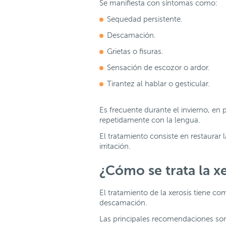
Se manifiesta con síntomas como:
Sequedad persistente.
Descamación.
Grietas o fisuras.
Sensación de escozor o ardor.
Tirantez al hablar o gesticular.
Es frecuente durante el invierno, en
repetidamente con la lengua.
El tratamiento consiste en restaurar 
irritación.
¿Cómo se trata la x
El tratamiento de la xerosis tiene com
descamación.
Las principales recomendaciones so