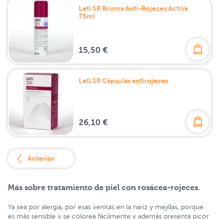
Leti SR Bruma Anti-Rojeces Activa
75ml
15,50 €
Leti SR Cápsulas antirojeces
26,10 €
Anterior
Más sobre tratamiento de piel con rosácea-rojeces.
Ya sea por alergia, por esas venitas en la nariz y mejillas, porque
es más sensible y se colorea fácilmente y además presenta picor