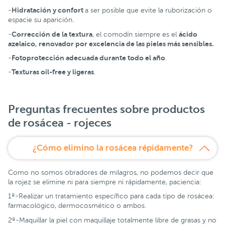
Hidratación y confort
-
a ser posible que evite la ruborización o
espacie su aparición.
Corrección de la textura
ácido
-
, el comodín siempre es el
azelaico, renovador por excelencia de las pieles más sensibles.
Fotoprotección adecuada durante todo el año
-
.
Texturas oil-free y ligeras
-
.
Preguntas frecuentes sobre productos
de rosácea - rojeces
¿Cómo elimino la rosácea répidamente?
Como no somos obradores de milagros, no podemos decir que
la rojez se elimine ni para siempre ni rápidamente, paciencia:
1º-Realizar un tratamiento específico para cada tipo de rosácea:
farmacológico, dermocosmético o ambos.
2º-Maquillar la piel con maquillaje totalmente libre de grasas y no