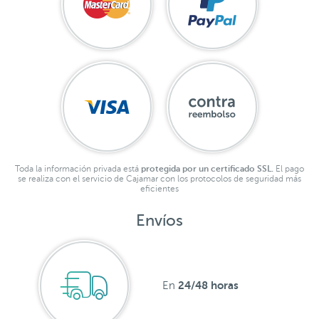
Toda la información privada está
protegida por un certificado SSL.
El pago
se realiza con el servicio de Cajamar con los protocolos de seguridad más
eficientes
Envíos
24/48 horas
En