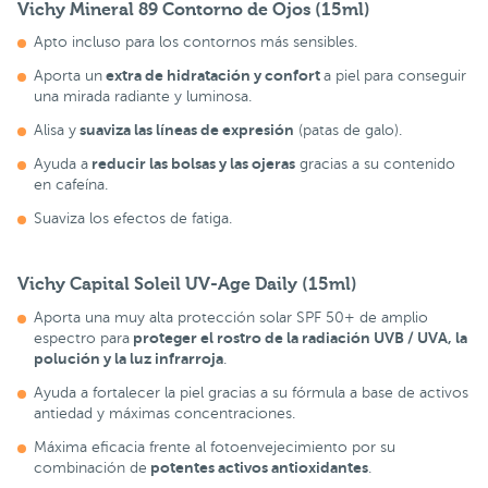
Vichy Mineral 89 Contorno de Ojos (15ml)
Apto incluso para los contornos más sensibles.
extra de hidratación y confort
Aporta un
a piel para conseguir
una mirada radiante y luminosa.
suaviza las líneas de expresión
Alisa y
(patas de galo).
reducir las bolsas y las ojeras
Ayuda a
gracias a su contenido
en cafeína.
Suaviza los efectos de fatiga.
Vichy Capital Soleil UV-Age Daily (15ml)
Aporta una muy alta protección solar SPF 50+ de amplio
proteger el rostro de la radiación UVB / UVA, la
espectro para
polución y la luz infrarroja
.
Ayuda a fortalecer la piel gracias a su fórmula a base de activos
antiedad y máximas concentraciones.
Máxima eficacia frente al fotoenvejecimiento por su
potentes activos antioxidantes
combinación de
.