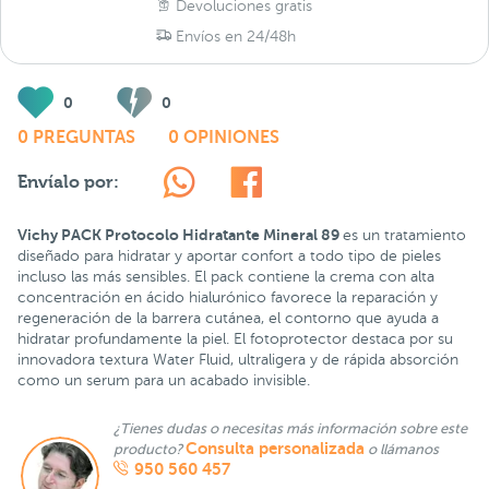
Devoluciones gratis
Envíos en 24/48h
0
0
0 PREGUNTAS
0 OPINIONES
Envíalo por:
Vichy PACK Protocolo Hidratante Mineral 89
es un tratamiento
diseñado para hidratar y aportar confort a todo tipo de pieles
incluso las más sensibles. El pack contiene la crema con alta
concentración en ácido hialurónico favorece la reparación y
regeneración de la barrera cutánea, el contorno que ayuda a
hidratar profundamente la piel. El fotoprotector destaca por su
innovadora textura Water Fluid, ultraligera y de rápida absorción
como un serum para un acabado invisible.
¿Tienes dudas o necesitas más información sobre este
Consulta personalizada
producto?
o llámanos
950 560 457