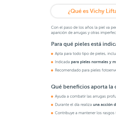
Con el paso de los años la piel va pe
aparición de arrugas y otras imperfe
Para qué pieles está indi
Apta para todo tipo de pieles, inclu
para pieles normales y m
Indicada
Recomendado para pieles fotoenve
Qué beneficios aporta la
Ayuda a combatir las arrugas prof
u
na acción d
Durante el día realiza
Contribuye a mantener los rasgos f