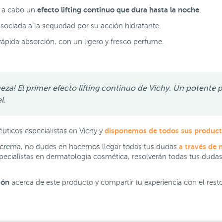
efecto lifting continuo que dura hasta la noche
a a cabo un
.
 asociada a la sequedad por su acción hidratante.
 rápida absorción, con un ligero y fresco perfume.
meza! El primer efecto lifting continuo de Vichy. Un potente
el.
disponemos de todos sus produc
ticos especialistas en Vichy y
a través de 
a crema, no dudes en hacernos llegar todas tus dudas
pecialistas en dermatología cosmética, resolverán todas tus duda
ión
acerca de este producto y compartir tu experiencia con el rest