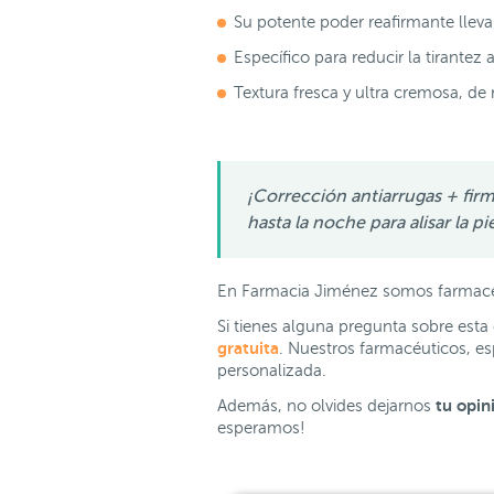
Su potente poder reafirmante llev
Específico para reducir la tirantez
Textura fresca y ultra cremosa, de
¡Corrección antiarrugas + fir
hasta la noche para alisar la pi
En Farmacia Jiménez somos farmacéu
Si tienes alguna pregunta sobre est
gratuita
. Nuestros farmacéuticos, es
personalizada.
tu
opin
Además, no olvides dejarnos
esperamos!