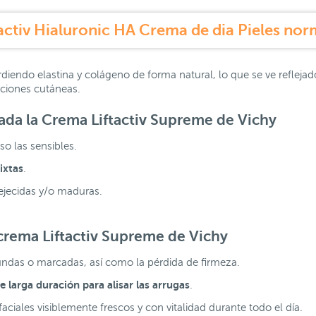
rdiendo elastina y colágeno de forma natural, lo que se ve refleja
cciones cutáneas.
cada la Crema Liftactiv Supreme de Vichy
so las sensibles.
ixtas
.
jecidas y/o maduras.
 crema Liftactiv Supreme de Vichy
undas o marcadas, así como la pérdida de firmeza.
e larga duración para alisar las arrugas
.
aciales visiblemente frescos y con vitalidad durante todo el día.