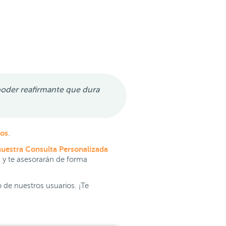
 poder reafirmante que dura
tos
.
nuestra Consulta Personalizada
s y te asesorarán de forma
o de nuestros usuarios. ¡Te