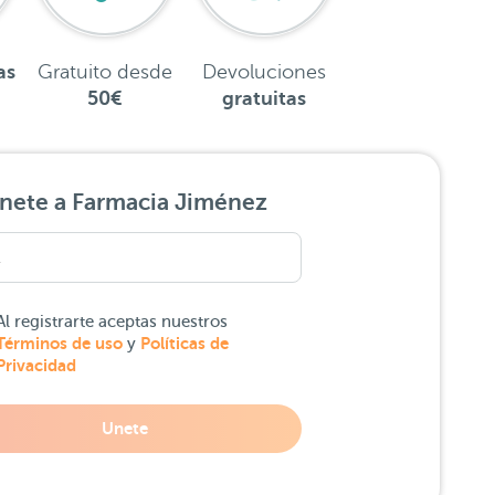
as
Gratuito desde
Devoluciones
50€
gratuitas
nete a Farmacia Jiménez
Al registrarte aceptas nuestros
Términos de uso
Políticas de
y
Privacidad
Unete