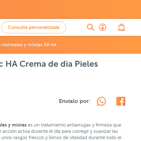
Consulta personalizada
es normales y mixtas 50 ml
ic HA Crema de dia Pieles
Envíalo por:
les y mixtas
es un tratamiento antiarrugas y firmeza que
e acción actúa durante el día para corregir y suavizar las
nos rasgos frescos y llenos de vitalidad durante todo el