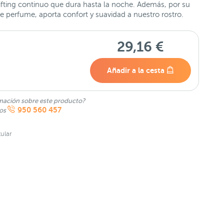
lifting continuo que dura hasta la noche. Además, por su
e perfume, aporta confort y suavidad a nuestro rostro.
29,16 €
Añadir a la cesta
mación sobre este producto?
950 560 457
nos
ular