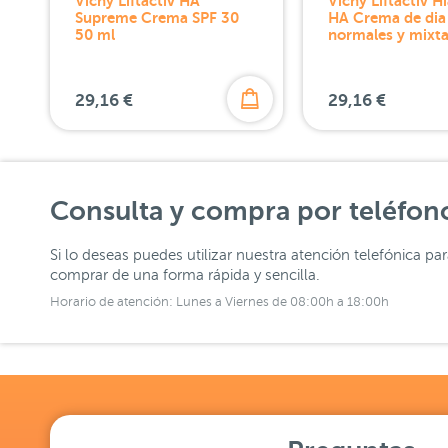
Vichy Liftactiv HA
Vichy Liftactiv H
Supreme Crema SPF 30
HA Crema de dia 
50 ml
normales y mixta
29,16 €
29,16 €
Consulta y compra por teléfon
Si lo deseas puedes utilizar nuestra atención telefónica pa
comprar de una forma rápida y sencilla.
Horario de atención: Lunes a Viernes de 08:00h a 18:00h