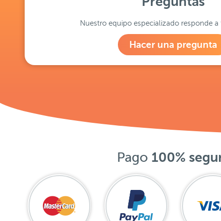
Preguntas
Nuestro equipo especializado responde a 
Hacer una pregunta
Pago
100% segu