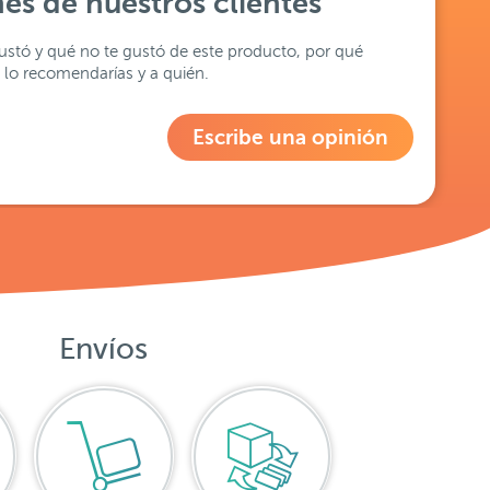
es de nuestros clientes
stó y qué no te gustó de este producto, por qué
lo recomendarías y a quién.
Escribe una opinión
Envíos