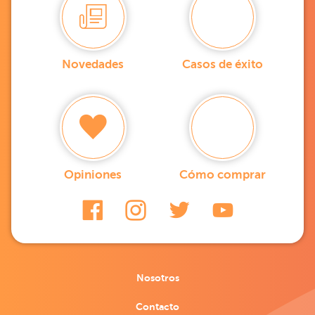
Novedades
Casos de éxito
Opiniones
Cómo comprar
Nosotros
Contacto