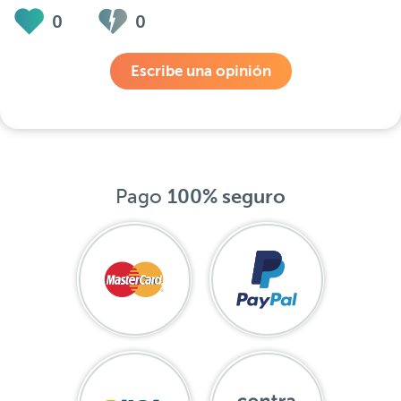
0
0
Escribe una opinión
Pago
100% seguro