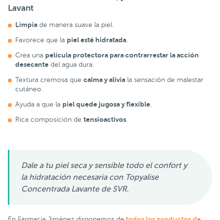
Lavant
Limpia
de manera suave la piel.
piel esté hidratada
Favorece que la
.
película protectora para contrarrestar la acción
Crea una
desecante
del agua dura.
calma y alivia
Textura cremosa que
la sensación de malestar
cutáneo.
piel quede jugosa y flexible
Ayuda a que la
.
tensioactivos
Rica composición de
.
Dale a tu piel seca y sensible todo el confort y
la hidratación necesaria con Topyalise
Concentrada Lavante de SVR.
todos los productos de
En Farmacia Jiménez disponemos de