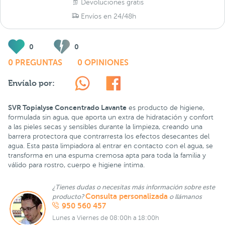
Devoluciones gratis
Envíos en 24/48h
0
0
0 PREGUNTAS
0 OPINIONES
Envíalo por:
SVR Topialyse Concentrado Lavante
es producto de higiene,
formulada sin agua, que aporta un extra de hidratación y confort
a las pieles secas y sensibles durante la limpieza, creando una
barrera protectora que contrarresta los efectos desecantes del
agua. Esta pasta limpiadora al entrar en contacto con el agua, se
transforma en una espuma cremosa apta para toda la familia y
válido para rostro, cuerpo e higiene íntima.
¿Tienes dudas o necesitas más información sobre este
Consulta personalizada
producto?
o llámanos
950 560 457
Lunes a Viernes de 08:00h a 18:00h