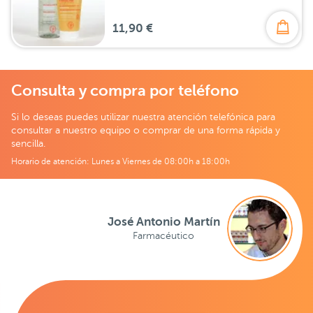
11,90 €
Consulta y compra por teléfono
Si lo deseas puedes utilizar nuestra atención telefónica para
consultar a nuestro equipo o comprar de una forma rápida y
sencilla.
Horario de atención: Lunes a Viernes de 08:00h a 18:00h
José Antonio Martín
Farmacéutico