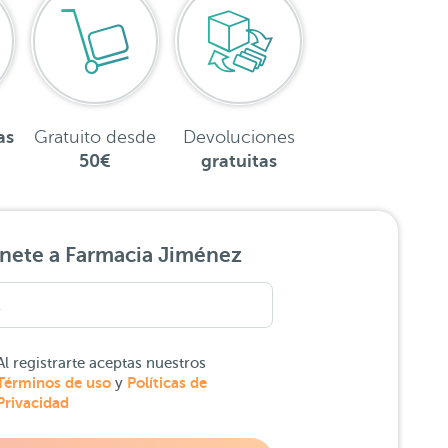
as
Gratuito desde
Devoluciones
50€
gratuitas
nete a Farmacia Jiménez
Al registrarte aceptas nuestros
Términos de uso
Políticas de
y
Privacidad