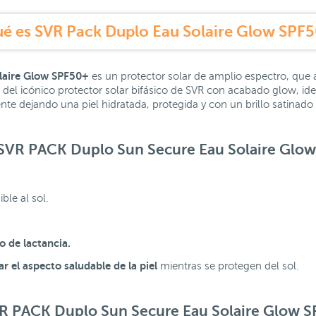
é es SVR Pack Duplo Eau Solaire Glow SPF
laire Glow SPF50+
es un protector solar de amplio espectro, que 
del icónico protector solar bifásico de SVR con acabado glow, idea
te dejando una piel hidratada, protegida y con un brillo satinado 
 SVR PACK Duplo Sun Secure Eau Solaire Glo
ble al sol.
 de lactancia.
r el aspecto saludable de la piel
mientras se protegen del sol.
VR PACK Duplo Sun Secure Eau Solaire Glow S