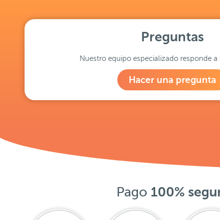
Preguntas
Nuestro equipo especializado responde a 
Hacer una pregunta
Pago
100% segu