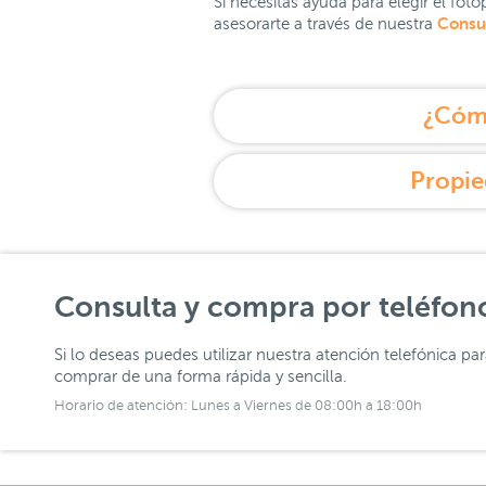
Si necesitas ayuda para elegir el fo
Consul
asesorarte a través de nuestra
¿Cómo
Propie
Consulta y compra por teléfon
Si lo deseas puedes utilizar nuestra atención telefónica pa
comprar de una forma rápida y sencilla.
Horario de atención: Lunes a Viernes de 08:00h a 18:00h