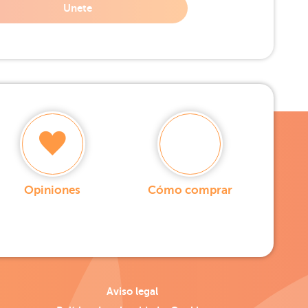
Unete
Opiniones
Cómo comprar
Aviso legal