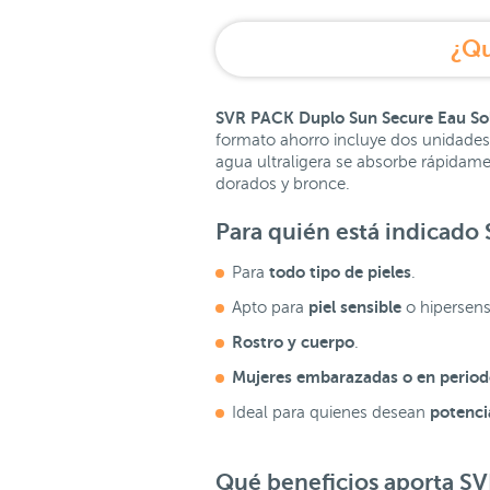
¿Qu
SVR PACK Duplo Sun Secure Eau So
formato ahorro incluye dos unidades 
agua ultraligera se absorbe rápidamen
dorados y bronce.
Para quién está indicado
todo tipo de pieles
Para
.
piel sensible
Apto para
o hipersensi
Rostro y cuerpo
.
Mujeres embarazadas o en periodo
potencia
Ideal para quienes desean
Qué beneficios aporta S