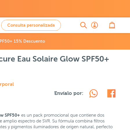
Consulta personalizada
SPF50+ 15% Descuento
ure Eau Solaire Glow SPF50+
rporal
Envíalo por:
ow SPF50+
es un pack promocional que contiene dos
e amplio espectro de SVR. Su fórmula combina filtros
ntes y pigmentos iluminadores de origen natural, perfecto