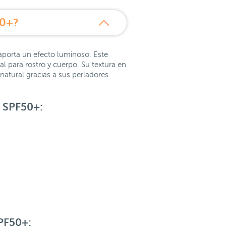
50+?
aporta un efecto luminoso. Este
l para rostro y cuerpo. Su textura en
natural gracias a sus perladores
w SPF50+:
PF50+: