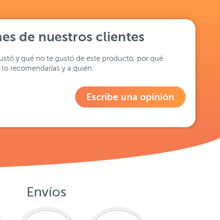
es de nuestros clientes
stó y qué no te gustó de este producto, por qué
lo recomendarías y a quién.
Escribe una opinión
Envíos