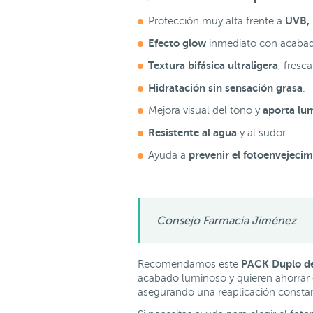
UVB, U
Protección muy alta frente a
Efecto glow
inmediato con acabado
Textura bifásica ultraligera
, fresc
Hidratación sin sensación grasa
.
aporta lu
Mejora visual del tono y
Resistente al agua
y al sudor.
prevenir el fotoenvejeci
Ayuda a
Consejo Farmacia Jiménez
PACK Duplo de
Recomendamos este
acabado luminoso y quieren ahorrar en
asegurando una reaplicación constant