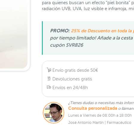
para quienes buscan un efecto "piel bonita"
radiación UVB, UVA, luz visible e infrarroja, 
PROMO:
25% de Descuento en toda la 
por tiempo limitado! Añade a la cesta t
cupón SVR826
Envío gratis desde 50€
Devoluciones gratis
Envíos en 24/48h
¿Tienes dudas o necesitas más infor
Consulta personalizada
o lláma
Lunes a Viernes de 08:00h a 18:00h
José Antonio Martín | Farmacéutico