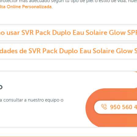
toprotector más adecuado según tu tipo de piel o estilo de vida, n
ta Online Personalizada
.
 usar SVR Pack Duplo Eau Solaire Glow S
dades de SVR Pack Duplo Eau Solaire Glow
o
ra consultar a nuestro equipo o
950 560 