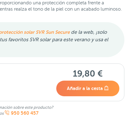
 proporcionando una protección completa frente a
mientras realza el tono de la piel con un acabado luminoso.
protección solar SVR Sun Secure
de la web, ¡solo
us favoritos SVR solar para este verano y usa el
19,80 €
Añadir a la cesta
mación sobre este producto?
950 560 457
nos