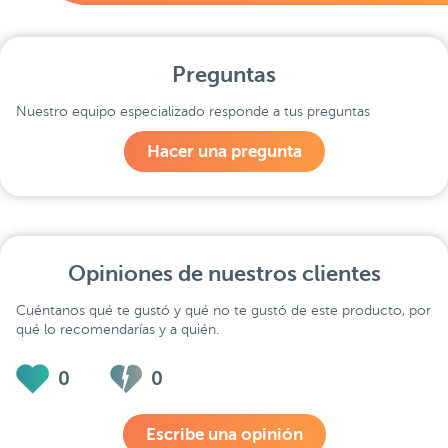
Preguntas
Nuestro equipo especializado responde a tus preguntas
Hacer una pregunta
Opiniones de nuestros clientes
Cuéntanos qué te gustó y qué no te gustó de este producto, por
qué lo recomendarías y a quién.
0
0
Escribe una opinión