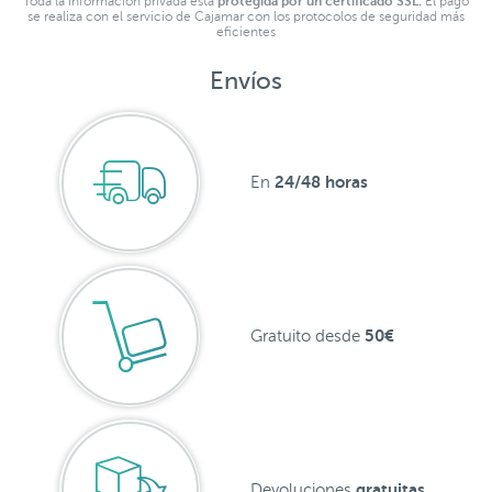
Toda la información privada está
protegida por un certificado SSL.
El pago
se realiza con el servicio de Cajamar con los protocolos de seguridad más
eficientes
Envíos
24/48 horas
En
50€
Gratuito desde
gratuitas
Devoluciones