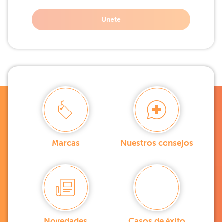
Unete
Marcas
Nuestros consejos
Novedades
Casos de éxito