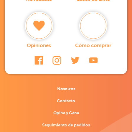
Opiniones
Cómo comprar
Nosotros
Contacto
Opina y Gana
Seguimiento de pedidos