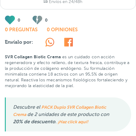
Envíos en 24/48h
0
0
0 PREGUNTAS
0 OPINIONES
Envíalo por:
SVR Collagen Biotic Crema
es un cuidado con acción
regeneradora y efecto relleno, de textura fresca, contribuye a
la producción de colágeno endógeno. Su formulación
minimalista contiene 18 activos con un 95,5% de origen
natural. Reactiva los mecanismos fisiológicos fortaleciendo y
mejorando la elasticidad de la piel.
Descubre el
PACK Duplo SVR Collagen Biotic
de 2 unidades de este producto con
Crema
20% de descuento
.
¡Haz click aquí!