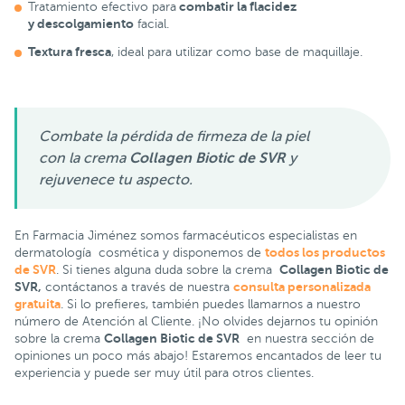
combatir la flacidez
Tratamiento efectivo para
y descolgamiento
facial.
Textura fresca
, ideal para utilizar como base de maquillaje.
Combate la pérdida de firmeza de la piel
con la crema
Collagen Biotic de SVR
y
rejuvenece tu aspecto.
En Farmacia Jiménez somos farmacéuticos especialistas en
todos los productos
dermatología cosmética y disponemos de
de SVR
Collagen Biotic de
. Si tienes alguna duda sobre la crema
SVR,
consulta personalizada
contáctanos a través de nuestra
gratuita
. Si lo prefieres, también puedes llamarnos a nuestro
número de Atención al Cliente. ¡No olvides dejarnos tu opinión
Collagen Biotic de SVR
sobre la crema
en nuestra sección de
opiniones un poco más abajo! Estaremos encantados de leer tu
experiencia y puede ser muy útil para otros clientes.