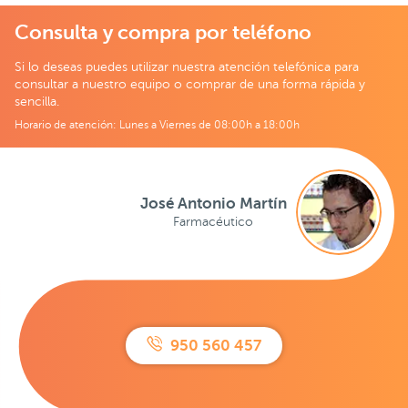
Consulta y compra por teléfono
Si lo deseas puedes utilizar nuestra atención telefónica para
consultar a nuestro equipo o comprar de una forma rápida y
sencilla.
Horario de atención: Lunes a Viernes de 08:00h a 18:00h
José Antonio Martín
Farmacéutico
950 560 457