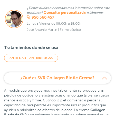
¿Tienes dudas o necesitas más información sobre este
Consulta personalizada
producto?
o llámanos
950 560 457
Lunes a Viernes de 08:00h a 18:00h
José Antonio Martín | Farmacéutico
Tratamientos donde se usa
ANTIEDAD - ANTIARRUGAS
¿Qué es SVR Collagen Biotic Crema?
A medida que envejecemos inevitablemente se produce una
pérdida de colágeno y elastina ocasionando que la piel se vuelva
menos elástica y firme. Cuando la piel comienza a perder su
capacidad de recuperarse es importante incluir productos que
Collagen
ayuden a minimizar los efectos de la edad. La crema
Biotic de SVR
con colágeno hidrolizado de origen vegetal es un