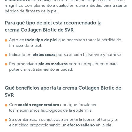
magnifico complemento a cualquier rutina antiedad para tratar la
pérdida de firmeza de la piel.
Para qué tipo de piel esta recomendado la
crema
Collagen Biotic de SVR
todo tipo de piel
Apto en
que necesiten tratar la pérdida de
firmeza de la piel.
pieles secas
Indicado en
por su acción hidratante y nutritiva.
pieles maduras
Recomendado
como complemento para
potenciar el tratamiento antiedad.
Qué beneficios aporta la crema
Collagen Biotic de
SVR
acción regeneradora
Con
consigue fortalecer
los mecanismos fisiológicos de la epidermis.
Su combinación de activos aumenta la fuerza, el tono y la
efecto relleno
elasticidad proporcionando un
en la piel.