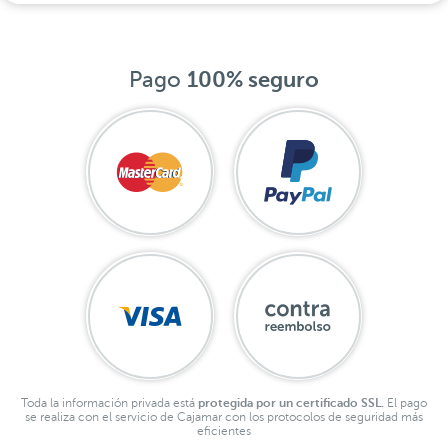
Pago
100% seguro
Toda la información privada está
protegida por un certificado SSL.
El pago
se realiza con el servicio de Cajamar con los protocolos de seguridad más
eficientes