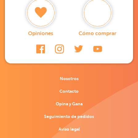
Opiniones
Cómo comprar
Nosotros
Contacto
Opina y Gana
Seguimiento de pedidos
Aviso legal