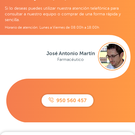
Si lo deseas puedes utilizar nuestra atención telefónica para
consultar a nuestro equipo o comprar de una forma rápida y
sencilla.
Horario de atención: Lunes a Viernes de 08:00h a 18:00h
José Antonio Martín
Farmacéutico
950 560 457