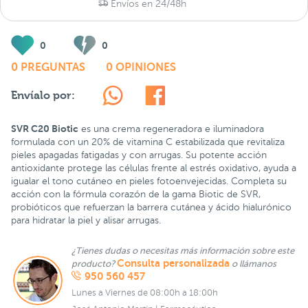
Envíos en 24/48h
0
0
0 PREGUNTAS
0 OPINIONES
Envíalo por:
SVR C20 Biotic
es una crema regeneradora e iluminadora
formulada con un 20% de vitamina C estabilizada que revitaliza
pieles apagadas fatigadas y con arrugas. Su potente acción
antioxidante protege las células frente al estrés oxidativo, ayuda a
igualar el tono cutáneo en pieles fotoenvejecidas. Completa su
acción con la fórmula corazón de la gama Biotic de SVR,
probióticos que refuerzan la barrera cutánea y ácido hialurónico
para hidratar la piel y alisar arrugas.
¿Tienes dudas o necesitas más información sobre este
Consulta personalizada
producto?
o llámanos
950 560 457
Lunes a Viernes de 08:00h a 18:00h