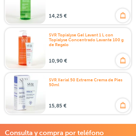
14,25 €
SVR Topialyse Gel Lavant 1 L con
Topialyse Concentrado Lavante 100 g
de Regalo
10,90 €
SVR Xerial 50 Extreme Crema de Pies
50ml
15,85 €
Consulta y compra por teléfono