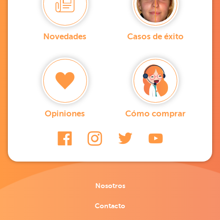
Novedades
Casos de éxito
Opiniones
Cómo comprar
Nosotros
Contacto