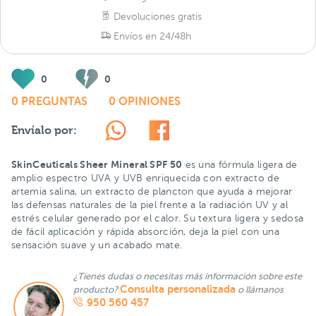
Devoluciones gratis
Envíos en 24/48h
0
0
0 PREGUNTAS
0 OPINIONES
Envíalo por:
SkinCeuticals Sheer Mineral SPF 50
es una fórmula ligera de
amplio espectro UVA y UVB enriquecida con extracto de
artemia salina, un extracto de plancton que ayuda a mejorar
las defensas naturales de la piel frente a la radiación UV y al
estrés celular generado por el calor. Su textura ligera y sedosa
de fácil aplicación y rápida absorción, deja la piel con una
sensación suave y un acabado mate.
¿Tienes dudas o necesitas más información sobre este
Consulta personalizada
producto?
o llámanos
950 560 457