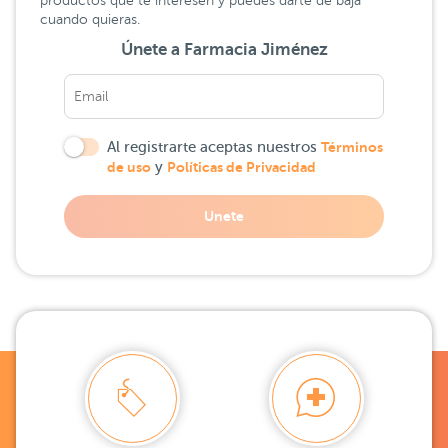
productos que te interesen y puedes darte de baja
cuando quieras.
Únete a Farmacia Jiménez
Al registrarte aceptas nuestros
Términos
de uso
y
Políticas de Privacidad
Unete