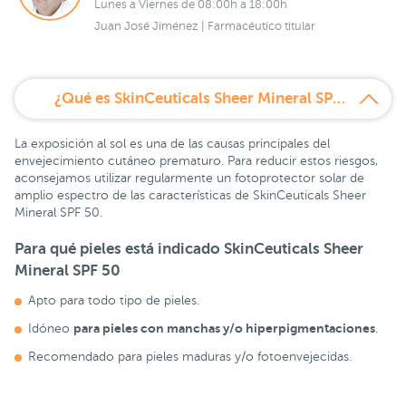
Lunes a Viernes de 08:00h a 18:00h
Juan José Jiménez | Farmacéutico titular
¿Qué es SkinCeuticals Sheer Mineral SPF 50 50 ml PACK Minitalla Phloretin de regalo?
La exposición al sol es una de las causas principales del
envejecimiento cutáneo prematuro. Para reducir estos riesgos,
aconsejamos utilizar regularmente un fotoprotector solar de
amplio espectro de las características de SkinCeuticals Sheer
Mineral SPF 50.
Para qué pieles está indicado SkinCeuticals Sheer
Mineral SPF 50
Apto para todo tipo de pieles.
para pieles con manchas y/o hiperpigmentaciones
Idóneo
.
Recomendado para pieles maduras y/o fotoenvejecidas.