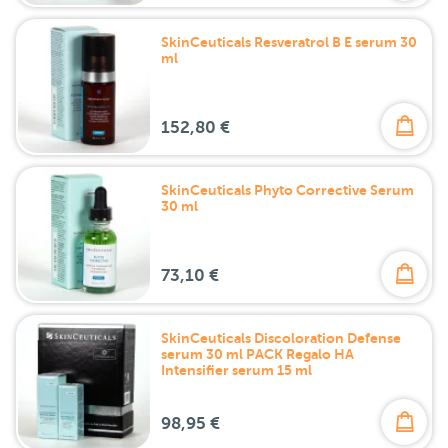
SkinCeuticals Resveratrol B E serum 30
ml
152,80 €
SkinCeuticals Phyto Corrective Serum
30 ml
73,10 €
SkinCeuticals Discoloration Defense
serum 30 ml PACK Regalo HA
Intensifier serum 15 ml
98,95 €