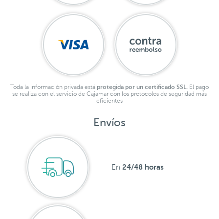
Toda la información privada está
protegida por un certificado SSL.
El pago
se realiza con el servicio de Cajamar con los protocolos de seguridad más
eficientes
Envíos
24/48 horas
En