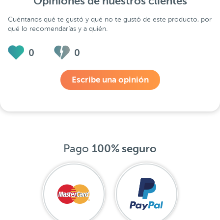
Opiniones de nuestros clientes
Cuéntanos qué te gustó y qué no te gustó de este producto, por
qué lo recomendarías y a quién.
0
0
Escribe una opinión
Pago
100% seguro