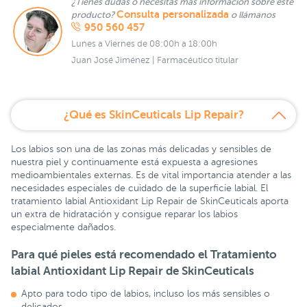
¿Tienes dudas o necesitas más información sobre este
Consulta personalizada
producto?
o llámanos
950 560 457
Lunes a Viernes de 08:00h a 18:00h
Juan José Jiménez | Farmacéutico titular
¿Qué es SkinCeuticals Lip Repair?
Los labios son una de las zonas más delicadas y sensibles de
nuestra piel y continuamente está expuesta a agresiones
medioambientales externas. Es de vital importancia atender a las
necesidades especiales de cuidado de la superficie labial. El
tratamiento labial Antioxidant Lip Repair de SkinCeuticals aporta
un extra de hidratación y consigue reparar los labios
especialmente dañados.
Para qué pieles está recomendado el Tratamiento
labial Antioxidant Lip Repair de SkinCeuticals
Apto para todo tipo de labios, incluso los más sensibles o
delicados.