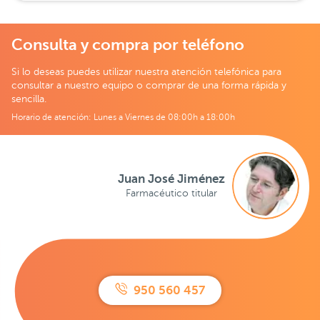
Consulta y compra por teléfono
Si lo deseas puedes utilizar nuestra atención telefónica para
consultar a nuestro equipo o comprar de una forma rápida y
sencilla.
Horario de atención: Lunes a Viernes de 08:00h a 18:00h
Juan José Jiménez
Farmacéutico titular
950 560 457