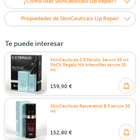
¿Cómo usar SkinCeuticals Lip Repair?
Propiedades de SkinCeuticals Lip Repair
Te puede interesar
SkinCeuticals C E Ferulic Serum 30 ml
PACK Regalo HA Intensifier serum 15
ml
159,90 €
SkinCeuticals Resveratrol B E serum 30
ml
152,80 €