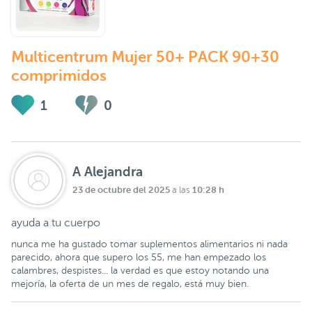
Multicentrum Mujer 50+ PACK 90+30
comprimidos
1
0
A Alejandra
23 de octubre del 2025
10:28 h
a las
ayuda a tu cuerpo
nunca me ha gustado tomar suplementos alimentarios ni nada
parecido, ahora que supero los 55, me han empezado los
calambres, despistes... la verdad es que estoy notando una
mejoría, la oferta de un mes de regalo, está muy bien.