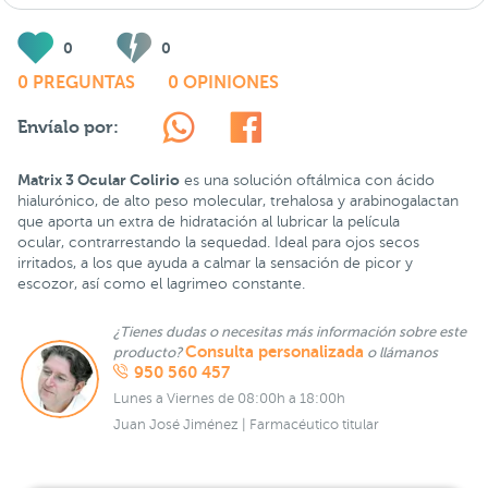
0
0
0 PREGUNTAS
0 OPINIONES
Envíalo por:
Matrix 3 Ocular Colirio
es una solución oftálmica con ácido
hialurónico, de alto peso molecular, trehalosa y arabinogalactan
que aporta un extra de hidratación al lubricar la película
ocular, contrarrestando la sequedad. Ideal para ojos secos
irritados, a los que ayuda a calmar la sensación de picor y
escozor, así como el lagrimeo constante.
¿Tienes dudas o necesitas más información sobre este
Consulta personalizada
producto?
o llámanos
950 560 457
Lunes a Viernes de 08:00h a 18:00h
Juan José Jiménez | Farmacéutico titular