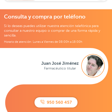
Consulta y compra por teléfono
Si lo deseas puedes utilizar nuestra atención telefónica para
consultar a nuestro equipo o comprar de una forma rápida y
sencilla.
Horario de atención: Lunes a Viernes de 08:00h a 18:00h
Juan José Jiménez
Farmacéutico titular
950 560 457