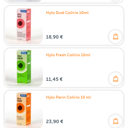
Hylo Dual Colirio 10ml
18,90 €
Hylo Fresh Colirio 10ml
11,45 €
Hylo Parin Colirio 10 ml
23,90 €