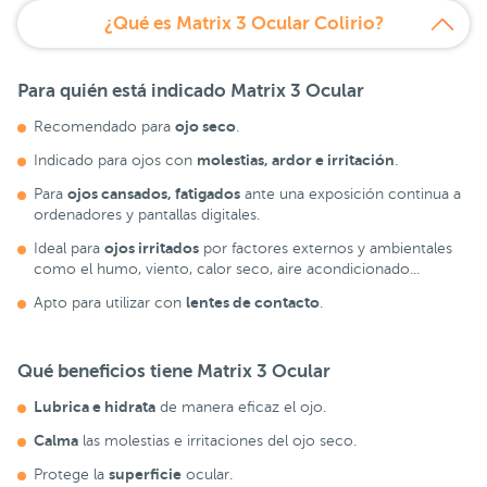
¿Qué es Matrix 3 Ocular Colirio?
Para quién está indicado Matrix 3 Ocular
ojo seco
Recomendado para
.
molestias, ardor e irritación
Indicado para ojos con
.
ojos cansados, fatigados
Para
ante una exposición continua a
ordenadores y pantallas digitales.
ojos irritados
Ideal para
por factores externos y ambientales
como el humo, viento, calor seco, aire acondicionado...
lentes de contacto
Apto para utilizar con
.
Qué beneficios tiene Matrix 3 Ocular
Lubrica e hidrata
de manera eficaz el ojo.
Calma
las molestias e irritaciones del ojo seco.
superficie
Protege la
ocular.