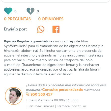
0
0
0 PREGUNTAS
0 OPINIONES
Envíalo por:
Kijimea Regularis granulado
es un complejo de fibra
Synformularis2 para el tratamiento de las digestiones lentas y la
hinchazón abdominal. Se hincha rápidamente en presencia de
agua en el intestino y estimula las fibras musculares intestinales
para activar su movimiento natural de trasporte del bolo
alimentico. Tratamiento de digestiones lentas y la hinchazón
abdominal asociada originadas por el estrés, la falta de fibra y
agua en la dieta o la falta de ejercicio físico.
¿Tienes dudas o necesitas más información sobre este
Consulta personalizada
producto?
o llámanos
950 560 457
Lunes a Viernes de 08:00h a 18:00h
Juan José Jiménez | Farmacéutico titular