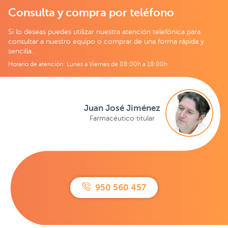
Consulta y compra por teléfono
Si lo deseas puedes utilizar nuestra atención telefónica para
consultar a nuestro equipo o comprar de una forma rápida y
sencilla.
Horario de atención: Lunes a Viernes de 08:00h a 18:00h
Juan José Jiménez
Farmacéutico titular
950 560 457