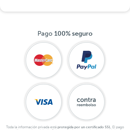
Pago
100% seguro
Toda la información privada está
protegida por un certificado SSL.
El pago