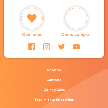
Opiniones
Cómo comprar
Nosotros
Contacto
Opina y Gana
Seguimiento de pedidos