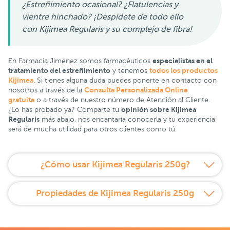
¿Estreñimiento ocasional? ¿Flatulencias y
vientre hinchado? ¡Despídete de todo ello
con Kijimea Regularis y su complejo de fibra!
especialistas en el
En Farmacia Jiménez somos farmacéuticos
tratamiento del estreñimiento
todos los productos
y tenemos
Kijimea
. Si tienes alguna duda puedes ponerte en contacto con
Consulta Personalizada Online
nosotros a través de la
gratuita
o a través de nuestro número de Atención al Cliente.
opinión sobre Kijimea
¿Lo has probado ya? Comparte tu
Regularis
más abajo, nos encantaría conocerla y tu experiencia
será de mucha utilidad para otros clientes como tú.
¿Cómo usar Kijimea Regularis 250g?
Propiedades de Kijimea Regularis 250g