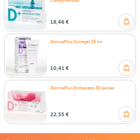
Comprimidos
18,46 €
DonnaPlus Ginegel 35 ml
10,41 €
DonnaPlus Embarazo 30 perlas
22,55 €