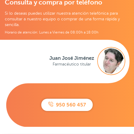
Consulta y compra por teléfono
Si lo deseas puedes utilizar nuestra atención telefónica para
consultar a nuestro equipo o comprar de una forma rápida y
sencilla.
Horario de atención: Lunes a Viernes de 08:00h a 18:00h
Juan José Jiménez
Farmacéutico titular
950 560 457