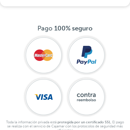
Pago
100% seguro
Toda la información privada está
protegida por un certificado SSL.
El pago
se realiza con el servicio de Cajamar con los protocolos de seguridad más