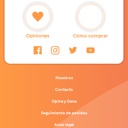
Opiniones
Cómo comprar
Nosotros
Contacto
Opina y Gana
Seguimiento de pedidos
Aviso legal