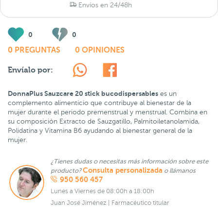
Envíos en 24/48h
0
0
0 PREGUNTAS
0 OPINIONES
Envíalo por:
DonnaPlus Sauzcare 20 stick bucodispersables
es un
complemento alimenticio que contribuye al bienestar de la
mujer durante el periodo premenstrual y menstrual. Combina en
su composición Extracto de Sauzgatillo, Palmitoiletanolamida,
Polidatina y Vitamina B6 ayudando al bienestar general de la
mujer.
¿Tienes dudas o necesitas más información sobre este
Consulta personalizada
producto?
o llámanos
950 560 457
Lunes a Viernes de 08:00h a 18:00h
Juan José Jiménez | Farmacéutico titular