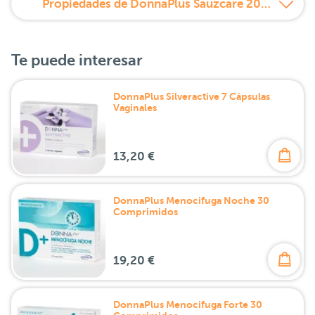
Propiedades de DonnaPlus Sauzcare 20 stick bucodispersables
Te puede interesar
DonnaPlus Silveractive 7 Cápsulas
Vaginales
13,20 €
DonnaPlus Menocifuga Noche 30
Comprimidos
19,20 €
DonnaPlus Menocifuga Forte 30