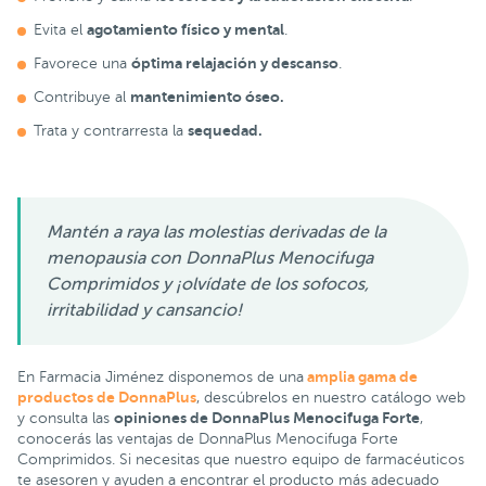
agotamiento físico y mental
Evita el
.
óptima relajación y descanso
Favorece una
.
mantenimiento óseo.
Contribuye al
sequedad.
Trata y contrarresta la
Mantén a raya las molestias derivadas de la
menopausia con DonnaPlus Menocifuga
Comprimidos y ¡olvídate de los sofocos,
irritabilidad y cansancio!
amplia gama de
En Farmacia Jiménez disponemos de una
productos de DonnaPlus
, descúbrelos en nuestro catálogo web
opiniones de DonnaPlus Menocifuga Forte
y consulta las
,
conocerás las ventajas de DonnaPlus Menocifuga Forte
Comprimidos. Si necesitas que nuestro equipo de farmacéuticos
te asesoren y ayuden a encontrar el producto más adecuado