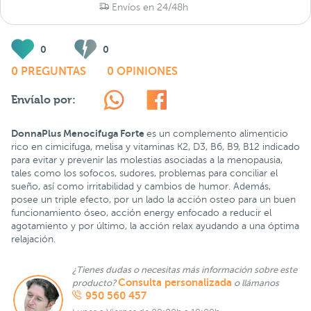
Envíos en 24/48h
0
0
0 PREGUNTAS
0 OPINIONES
Envíalo por:
DonnaPlus Menocifuga Forte
es un complemento alimenticio
rico en cimicifuga, melisa y vitaminas K2, D3, B6, B9, B12 indicado
para evitar y prevenir las molestias asociadas a la menopausia,
tales como los sofocos, sudores, problemas para conciliar el
sueño, así como irritabilidad y cambios de humor. Además,
posee un triple efecto, por un lado la acción osteo para un buen
funcionamiento óseo, acción energy enfocado a reducir el
agotamiento y por último, la acción relax ayudando a una óptima
relajación.
¿Tienes dudas o necesitas más información sobre este
Consulta personalizada
producto?
o llámanos
950 560 457