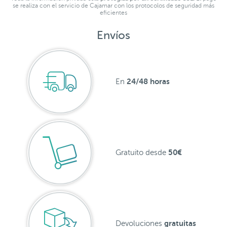
se realiza con el servicio de Cajamar con los protocolos de seguridad más
eficientes
Envíos
24/48 horas
En
50€
Gratuito desde
gratuitas
Devoluciones