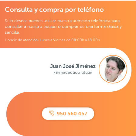
Consulta y compra por teléfono
Si lo deseas puedes utilizar nuestra atención telefónica para
consultar a nuestro equipo o comprar de una forma rápida y
sencilla.
Horario de atención: Lunes a Viernes de 08:00h a 18:00h
Juan José Jiménez
Farmacéutico titular
950 560 457