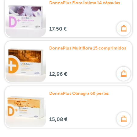
DonnaPlus Flora Íntima 14 cápsulas
17,50 €
DonnaPlus Multiflora 15 comprimidos
12,96 €
DonnaPlus Olinagra 60 perlas
15,08 €