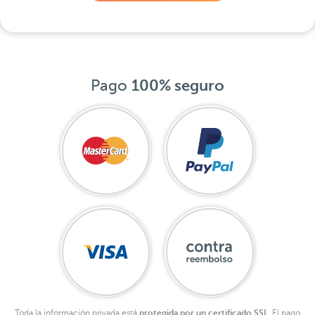
Pago
100% seguro
Toda la información privada está
protegida por un certificado SSL.
El pago