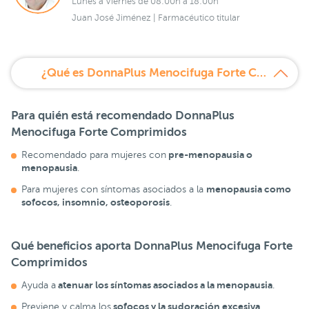
Lunes a Viernes de 08:00h a 18:00h
Juan José Jiménez | Farmacéutico titular
¿Qué es DonnaPlus Menocifuga Forte Comprimidos?
Para quién está recomendado DonnaPlus
Menocifuga Forte Comprimidos
pre-menopausia o
Recomendado para mujeres con
menopausia
.
menopausia como
Para mujeres con síntomas asociados a la
sofocos, insomnio, osteoporosis
.
Qué beneficios aporta DonnaPlus Menocifuga Forte
Comprimidos
atenuar los síntomas asociados a la menopausia
Ayuda a
.
sofocos y la sudoración excesiva
Previene y calma los
.