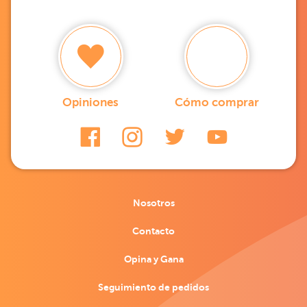
Opiniones
Cómo comprar
Nosotros
Contacto
Opina y Gana
Seguimiento de pedidos