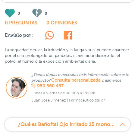
0
0
0 PREGUNTAS
0 OPINIONES
Envíalo por:
La sequedad ocular, la irritación y la fatiga visual pueden aparecer
por el uso prolongado de pantallas, el aire acondicionado, el
polvo, el humo o la exposición ambiental diaria.
¿Tienes dudas o necesitas más información sobre este
Consulta personalizada
producto?
o llámanos
950 560 457
Lunes a Viernes de 08:00h a 18:00h
Juan José Jiménez | Farmacéutico titular
¿Qué es Bañoftal Ojo Irritado 15 monodosis?