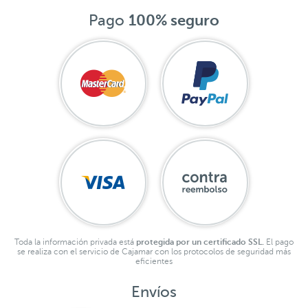
Pago
100% seguro
Toda la información privada está
protegida por un certificado SSL.
El pago
se realiza con el servicio de Cajamar con los protocolos de seguridad más
eficientes
Envíos