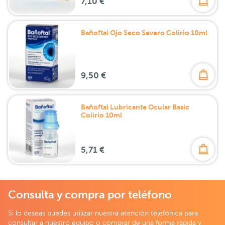
7,10 €
Bañoftal Ojo Seco Severo Colirio 10ml
9,50 €
Bañoftal Lubricante Ocular Basic
Colirio 10ml
5,71 €
Consulta y compra por teléfono
Si lo deseas puedes utilizar nuestra atención telefónica para
consultar a nuestro equipo o comprar de una forma rápida y