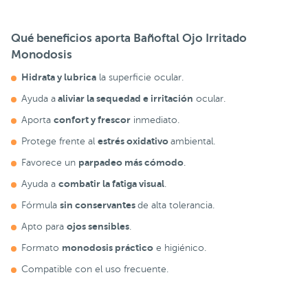
Qué beneficios aporta Bañoftal Ojo Irritado
Monodosis
Hidrata y lubrica
la superficie ocular.
aliviar la sequedad e irritación
Ayuda a
ocular.
confort y frescor
Aporta
inmediato.
estrés oxidativo
Protege frente al
ambiental.
parpadeo más cómodo
Favorece un
.
combatir la fatiga visual
Ayuda a
.
sin conservantes
Fórmula
de alta tolerancia.
ojos sensibles
Apto para
.
monodosis práctico
Formato
e higiénico.
Compatible con el uso frecuente.