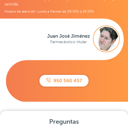
sencilla.
Horario de atención: Lunes a Viernes de 08:00h a 18:00h
Juan José Jiménez
Farmacéutico titular
950 560 457
Preguntas