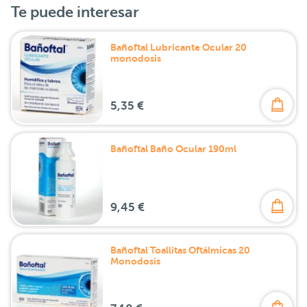
Te puede interesar
Bañoftal Lubricante Ocular 20
monodosis
5,35 €
Bañoftal Baño Ocular 190ml
9,45 €
Bañoftal Toallitas Oftálmicas 20
Monodosis