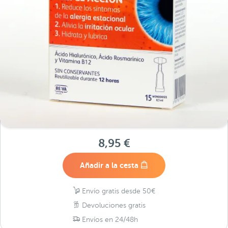
8,95 €
Añadir a la cesta
Envío gratis desde 50€
Devoluciones gratis
Envíos en 24/48h