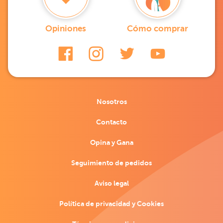
Opiniones
Cómo comprar
Nosotros
Contacto
Opina y Gana
Seguimiento de pedidos
Aviso legal
Política de privacidad y Cookies