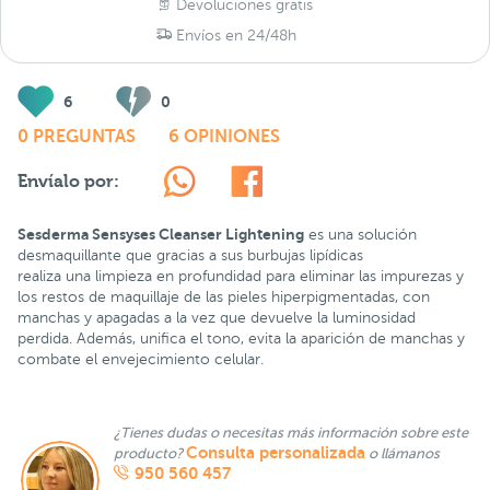
Devoluciones gratis
Envíos en 24/48h
6
0
0 PREGUNTAS
6 OPINIONES
Envíalo por:
Sesderma Sensyses Cleanser Lightening
es una solución
desmaquillante que gracias a sus burbujas lipídicas
realiza una limpieza en profundidad para eliminar las impurezas y
los restos de maquillaje de las pieles hiperpigmentadas, con
manchas y apagadas a la vez que devuelve la luminosidad
perdida. Además, unifica el tono, evita la aparición de manchas y
combate el envejecimiento celular.
¿Tienes dudas o necesitas más información sobre este
Consulta personalizada
producto?
o llámanos
950 560 457