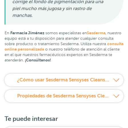
corrige el fondo de pigmentación para una
piel mucho más jugosa y sin rastro de
manchas.
Farmacia Jiménez
Sesderma
En
somos especialistas en
, nuestro
equipo está a tu disposición para atender cualquier consulta
consulta
sobre producto o tratamiento Sesderma. Utiliza nuestra
online personalizada
o nuestro teléfono de atención al cliente
en el que nuestros farmacéuticos expertos en Sesderma te
¡Consúltanos!
atenderán.
¿Cómo usar Sesderma Sensyses Cleanser Lightening 200 ml?
Propiedades de Sesderma Sensyses Cleanser Lightening 200 ml
Te puede interesar