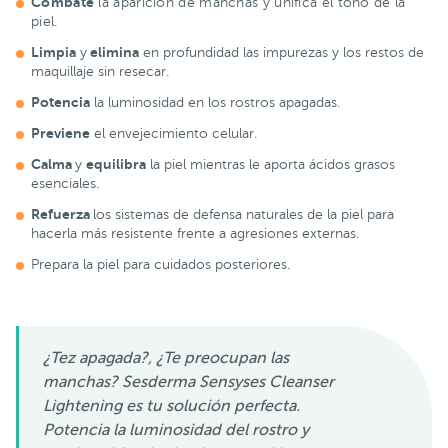
Combate
la aparición de manchas y unifica el tono de la
piel.
Limpia
elimina
y
en profundidad las impurezas y los restos de
maquillaje sin resecar.
Potencia
la luminosidad en los rostros apagadas.
Previene
el envejecimiento celular.
Calma
equilibra
y
la piel mientras le aporta ácidos grasos
esenciales.
Refuerza
los sistemas de defensa naturales de la piel para
hacerla más resistente frente a agresiones externas.
Prepara la piel para cuidados posteriores.
¿Tez apagada?, ¿Te preocupan las
manchas? Sesderma Sensyses Cleanser
Lightening es tu solución perfecta.
Potencia la luminosidad del rostro y