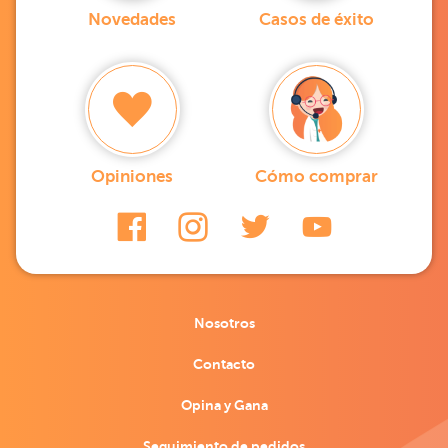
Novedades
Casos de éxito
Opiniones
Cómo comprar
Nosotros
Contacto
Opina y Gana
Seguimiento de pedidos